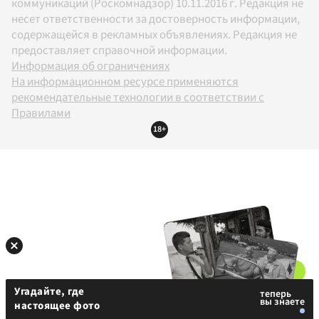
коммуникаций (Роскомнадзор) 10.11.2016 г. Редакция не
несет ответственности за достоверность информации,
содержащейся в рекламных объявлениях. Редакция не
предоставляет справочной информации.
Информация об ограничениях
На информационном ресурсе применяются
рекомендательные технологии в соответствии с
Правилами
18+
Угадайте, где
настоящее фото