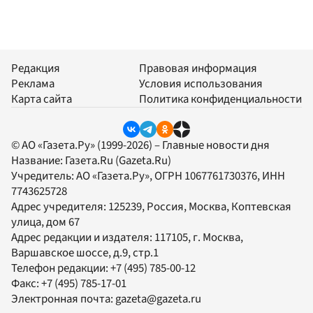
Редакция
Правовая информация
Реклама
Условия использования
Карта сайта
Политика конфиденциальности
© АО «Газета.Ру» (1999-2026) – Главные новости дня
Название:
Газета.Ru
(Gazeta.Ru)
Учредитель:
АО «Газета.Ру»
, ОГРН 1067761730376, ИНН
7743625728
Адрес учредителя: 125239, Россия, Москва, Коптевская
улица, дом 67
Адрес редакции и издателя:
117105
, г.
Москва
,
Варшавское шоссе, д.9, стр.1
Телефон редакции:
+7 (495) 785-00-12
Факс:
+7 (495) 785-17-01
Электронная почта:
gazeta@gazeta.ru