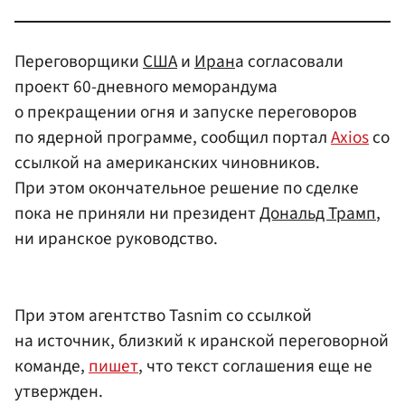
Переговорщики
США
и
Иран
а согласовали
проект 60-дневного меморандума
о прекращении огня и запуске переговоров
по ядерной программе, сообщил портал
Axios
со
ссылкой на американских чиновников.
При этом окончательное решение по сделке
пока не приняли ни президент
Дональд Трамп
,
ни иранское руководство.
При этом агентство Tasnim со ссылкой
на источник, близкий к иранской переговорной
команде,
пишет
, что текст соглашения еще не
утвержден.