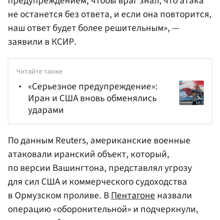
предупреждением, чтобы враг знал, что атака
не останется без ответа, и если она повторится,
наш ответ будет более решительным», —
заявили в КСИР.
Читайте также
«Серьезное предупреждение»:
Иран и США вновь обменялись
ударами
По данным Reuters, американские военные
атаковали иранский объект, который,
по версии Вашингтона, представлял угрозу
для сил США и коммерческого судоходства
в Ормузском проливе. В
Пентагоне
назвали
операцию «оборонительной» и подчеркнули,