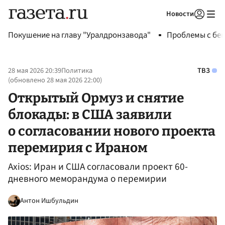
Новости
Авторизоваться
Покушение на главу "Уралдронзавода"
Проблемы с бен
28 мая 2026 20:39
Политика
ТВЗ
(обновлено
28 мая 2026 22:00
)
Открытый Ормуз и снятие
блокады: в США заявили
о согласовании нового проекта
перемирия с Ираном
Axios: Иран и США согласовали проект 60-
дневного меморандума о перемирии
Антон Ишбульдин