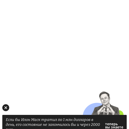
Если бы Илон Маск тратил по 1 млн долларов в
день, его состояние не закончилось бы и через 2000