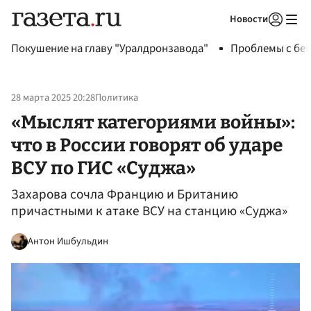
Новости
Авторизоваться
Покушение на главу "Уралдронзавода"
Проблемы с бен
28 марта 2025 20:28
Политика
«Мыслят категориями войны»:
что в России говорят об ударе
ВСУ по ГИС «Суджа»
Захарова сочла Францию и Британию
причастными к атаке ВСУ на станцию «Суджа»
Антон Ишбульдин