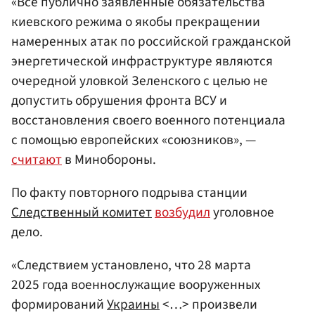
«Все публично заявленные обязательства
киевского режима о якобы прекращении
намеренных атак по российской гражданской
энергетической инфраструктуре являются
очередной уловкой Зеленского с целью не
допустить обрушения фронта ВСУ и
восстановления своего военного потенциала
с помощью европейских «союзников», —
считают
в Минобороны.
По факту повторного подрыва станции
Следственный комитет
возбудил
уголовное
дело.
«Следствием установлено, что 28 марта
2025 года военнослужащие вооруженных
формирований
Украины
<…> произвели