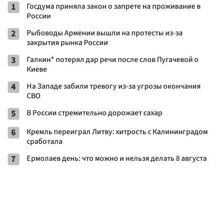
1
Госдума приняла закон о запрете на проживание в
России
2
Рыбоводы Армении вышли на протесты из-за
закрытия рынка России
3
Галкин* потерял дар речи после слов Пугачевой о
Киеве
4
На Западе забили тревогу из-за угрозы окончания
СВО
5
В России стремительно дорожает сахар
6
Кремль переиграл Литву: хитрость с Калининградом
сработала
7
Ермолаев день: что можно и нельзя делать 8 августа