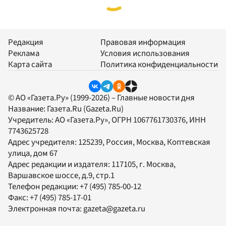
Редакция
Правовая информация
Реклама
Условия использования
Карта сайта
Политика конфиденциальности
© АО «Газета.Ру» (1999-2026) – Главные новости дня
Название:
Газета.Ru
(Gazeta.Ru)
Учредитель:
АО «Газета.Ру»
, ОГРН 1067761730376, ИНН
7743625728
Адрес учредителя: 125239, Россия, Москва, Коптевская
улица, дом 67
Адрес редакции и издателя:
117105
, г.
Москва
,
Варшавское шоссе, д.9, стр.1
Телефон редакции:
+7 (495) 785-00-12
Факс:
+7 (495) 785-17-01
Электронная почта:
gazeta@gazeta.ru