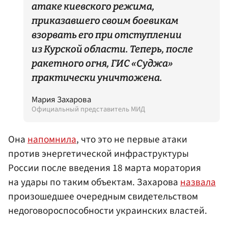
атаке киевского режима,
приказавшего своим боевикам
взорвать его при отступлении
из Курской области. Теперь, после
ракетного огня, ГИС «Суджа»
практически уничтожена.
Мария Захарова
Официальный представитель МИД
Она
напомнила
, что это не первые атаки
против энергетической инфраструктуры
России после введения 18 марта моратория
на удары по таким объектам. Захарова
назвала
произошедшее очередным свидетельством
недоговороспособности украинских властей.