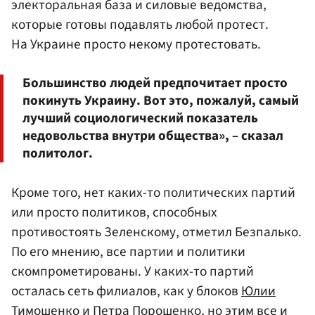
электоральная база и силовые ведомства,
которые готовы подавлять любой протест.
На Украине просто некому протестовать.
Большинство людей предпочитает просто
покинуть Украину. Вот это, пожалуй, самый
лучший социологический показатель
недовольства внутри общества», – сказал
политолог.
Кроме того, нет каких-то политических партий
или просто политиков, способных
противостоять Зеленскому, отметил Безпалько.
По его мнению, все партии и политики
скомпрометированы. У каких-то партий
осталась сеть филиалов, как у блоков
Юлии
Тимошенко
и
Петра Порошенко
, но этим все и