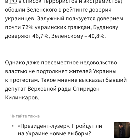
в
РФ
в список террористов и экстремистов)
обошли Зеленского в рейтинге доверия
украинцев. Залужный пользуется доверием
почти 72% украинских граждан, Буданову
доверяют 46,7%, Зеленскому – 40,8%.
Однако даже повсеместное недовольство
властью не подтолкнет жителей Украины
к протестам. Такое мнение высказал бывший
депутат Верховной рады Спиридон
Килинкаров.
Читайте также
«Президент-лузер». Пройдут ли
на Украине новые выборы?