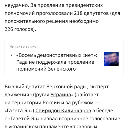
неудачно. За продление президентских
полномочий проголосовали 218 депутатов (для
положительного решения необходимо
226 голосов).
Читайте также
«Восемь демонстративных «нет»:
Рада не поддержала продление
полномочий Зеленского
Бывший депутат Верховной рады, эксперт
движения «Другая
Украина
» (работает
на территории России и за рубежом. —
«Газета.Ru»)
Спиридон Килинкаров
в беседе
с «Газетой.Ru» назвал вторничное голосование
в украинском парламенте «правовым