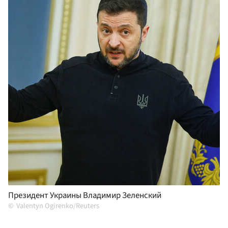
Президент Украины Владимир Зеленский
Valentyn Ogirenko/Reuters