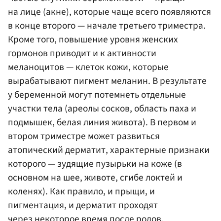
на лице (акне), которые чаще всего появляются
в конце второго — начале третьего триместра.
Кроме того, повышение уровня женских
гормонов приводит и к активности
меланоцитов — клеток кожи, которые
вырабатывают пигмент меланин. В результате
у беременной могут потемнеть отдельные
участки тела (ареолы сосков, область паха и
подмышек, белая линия живота). В первом и
втором триместре может развиться
атопический дерматит, характерные признаки
которого — зудящие пузырьки на коже (в
основном на шее, животе, сгибе локтей и
коленях). Как правило, и прыщи, и
пигментация, и дерматит проходят
через некоторое время после родов.