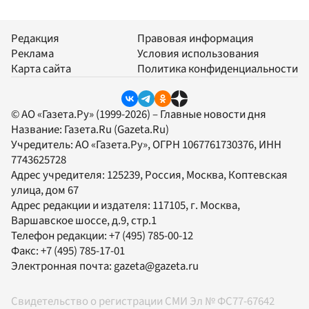
Редакция
Правовая информация
Реклама
Условия использования
Карта сайта
Политика конфиденциальности
© АО «Газета.Ру» (1999-2026) – Главные новости дня
Название:
Газета.Ru
(Gazeta.Ru)
Учредитель:
АО «Газета.Ру»
, ОГРН 1067761730376, ИНН
7743625728
Адрес учредителя: 125239, Россия, Москва, Коптевская
улица, дом 67
Адрес редакции и издателя:
117105
, г.
Москва
,
Варшавское шоссе, д.9, стр.1
Телефон редакции:
+7 (495) 785-00-12
Факс:
+7 (495) 785-17-01
Электронная почта:
gazeta@gazeta.ru
Свидетельство о регистрации СМИ Эл № ФС77-67642