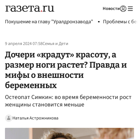
Новости
Авторизоваться
Покушение на главу "Уралдронзавода"
Проблемы с бен
9 апреля 2024 07:58
Семья и Дети
Дочери «крадут» красоту, а
размер ноги растет? Правда и
мифы о внешности
беременных
Остеопат Симкин: во время беременности рост
женщины становится меньше
Наталья Астрожникова