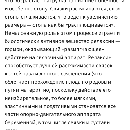
что возрастает нагрузка на нижние конечности
и особенно стопу. Связки растягиваются, свод
стопы сглаживается, что ведет к увеличению
размера — стопа как бы «расплющивается».
Немаловажную роль в этом процессе играет и
биологически активное вещество релаксин —
гормон, оказывающий «размягчающее»
действие на связочный аппарат. Релаксин
способствует лучшей растяжимости связок
костей таза и лонного сочленения (что
облегчает прохождение плода по родовым
путям матери), но, поскольку действие его
неизбирательное, то более мягкими,
эластичными и податливыми становятся все
части опорно-двигательного аппарата
беременной, в том числе связки и суставы