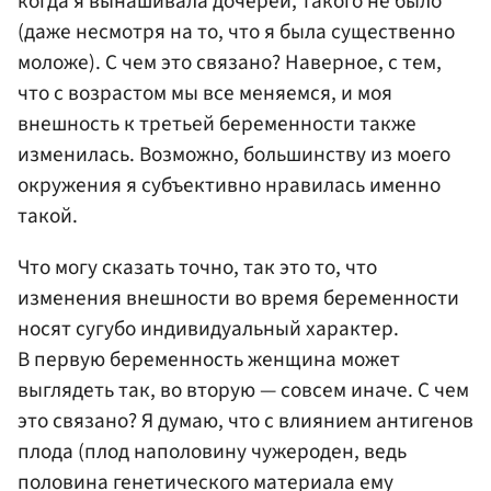
когда я вынашивала дочерей, такого не было
(даже несмотря на то, что я была существенно
моложе). С чем это связано? Наверное, с тем,
что с возрастом мы все меняемся, и моя
внешность к третьей беременности также
изменилась. Возможно, большинству из моего
окружения я субъективно нравилась именно
такой.
Что могу сказать точно, так это то, что
изменения внешности во время беременности
носят сугубо индивидуальный характер.
В первую беременность женщина может
выглядеть так, во вторую — совсем иначе. С чем
это связано? Я думаю, что с влиянием антигенов
плода (плод наполовину чужероден, ведь
половина генетического материала ему