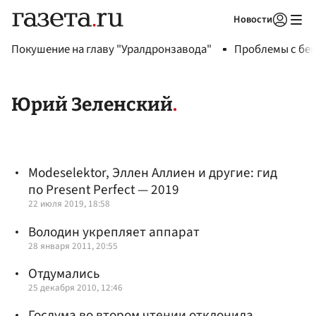
Новости
Авторизоваться
Покушение на главу "Уралдронзавода"
Проблемы с бен
Юрий Зеленский
Modeselektor, Эллен Аллиен и другие: гид
по Present Perfect — 2019
22 июля 2019, 18:58
Володин укрепляет аппарат
28 января 2011, 20:55
Отдумались
25 декабря 2010, 12:46
Госдума во втором чтении отклонила