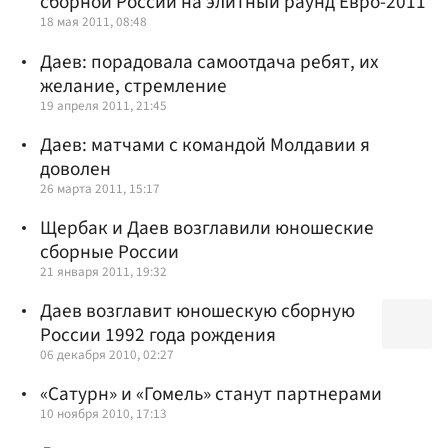
сборной России на элитный раунд Евро-2011
18 мая 2011, 08:48
Даев: порадовала самоотдача ребят, их
желание, стремление
19 апреля 2011, 21:45
Даев: матчами с командой Молдавии я
доволен
26 марта 2011, 15:17
Щербак и Даев возглавили юношеские
сборные России
21 января 2011, 19:32
Даев возглавит юношескую сборную
России 1992 года рождения
06 декабря 2010, 02:27
«Сатурн» и «Гомель» станут партнерами
10 ноября 2010, 17:13