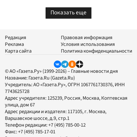
Показать еще
Редакция
Правовая информация
Реклама
Условия использования
Карта сайта
Политика конфиденциальности
© АО «Газета.Ру» (1999-2026) – Главные новости дня
Название:
Газета.Ru
(Gazeta.Ru)
Учредитель:
АО «Газета.Ру»
, ОГРН 1067761730376, ИНН
7743625728
Адрес учредителя: 125239, Россия, Москва, Коптевская
улица, дом 67
Адрес редакции и издателя:
117105
, г.
Москва
,
Варшавское шоссе, д.9, стр.1
Телефон редакции:
+7 (495) 785-00-12
Факс:
+7 (495) 785-17-01