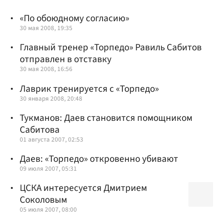
«По обоюдному согласию»
30 мая 2008, 19:35
Главный тренер «Торпедо» Равиль Сабитов
отправлен в отставку
30 мая 2008, 16:56
Лаврик тренируется с «Торпедо»
30 января 2008, 20:48
Тукманов: Даев становится помощником
Сабитова
01 августа 2007, 02:53
Даев: «Торпедо» откровенно убивают
09 июля 2007, 05:31
ЦСКА интересуется Дмитрием
Соколовым
05 июля 2007, 08:00