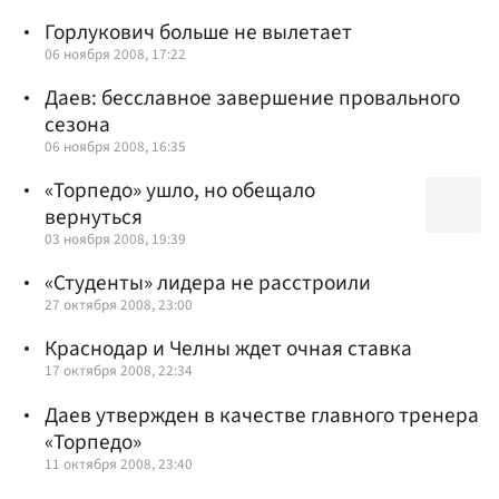
Горлукович больше не вылетает
06 ноября 2008, 17:22
Даев: бесславное завершение провального
сезона
06 ноября 2008, 16:35
«Торпедо» ушло, но обещало
вернуться
03 ноября 2008, 19:39
«Студенты» лидера не расстроили
27 октября 2008, 23:00
Краснодар и Челны ждет очная ставка
17 октября 2008, 22:34
Даев утвержден в качестве главного тренера
«Торпедо»
11 октября 2008, 23:40