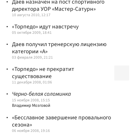
Даев назначен на пост спортивного
директора УОР «Мастер-Сатурн»
10 августа 2010, 12:17
«Торпедо» идут навстречу
05 октября 2009, 18:41
Даев получил тренерскую лицензию
категории «А»
03 февраля 2009, 21:21
«Торпедо» не прекратит
существование
11 декабря 2008, 01:06
Черно-белая соломинка
15 ноября 2008, 15:15
Владимир Мозговой
«Бесславное завершение провального
сезона»
06 ноября 2008, 19:16