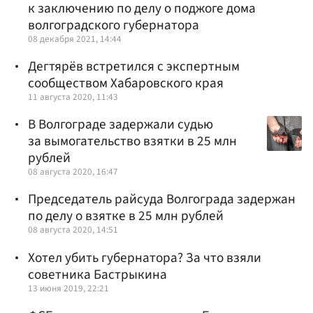
к заключению по делу о поджоге дома
волгоградского губернатора
08 декабря 2021, 14:44
Дегтярёв встретился с экспертным
сообществом Хабаровского края
11 августа 2020, 11:43
В Волгограде задержали судью
за вымогательство взятки в 25 млн
рублей
08 августа 2020, 16:47
Председатель райсуда Волгограда задержан
по делу о взятке в 25 млн рублей
08 августа 2020, 14:51
Хотел убить губернатора? За что взяли
советника Бастрыкина
13 июня 2019, 22:21