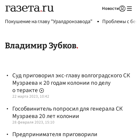
Новости
Авторизоваться
Покушение на главу "Уралдронзавода"
Проблемы с бен
Владимир Зубков
Суд приговорил экс-главу волгоградского СК
Музраева к 20 годам колонии по делу
о теракте
22 марта 2023, 10:42
Гособвинитель попросил для генерала СК
Музраева 20 лет колонии
28 февраля 2023, 15:10
Предпринимателя приговорили