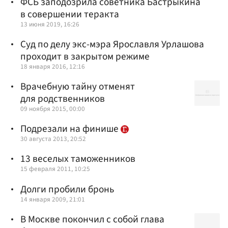
ФСБ заподозрила советника Бастрыкина
в совершении теракта
13 июня 2019, 16:26
Суд по делу экс-мэра Ярославля Урлашова
проходит в закрытом режиме
18 января 2016, 12:16
Врачебную тайну отменят
для родственников
09 ноября 2015, 00:00
Подрезали на финише
30 августа 2013, 20:52
13 веселых таможенников
15 февраля 2011, 10:25
Долги пробили бронь
14 января 2009, 21:01
В Москве покончил с собой глава