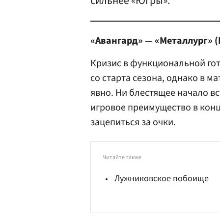
сильнее «Югры».
«Авангард» — «Металлург» (
Кризис в функциональной гот
со старта сезона, однако в м
явно. Ни блестящее начало в
игровое преимущество в кон
зацепиться за очки.
Читайте также
Лужниковское побоище