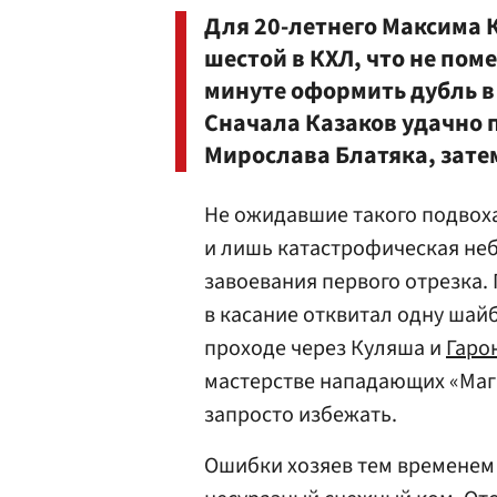
Для 20-летнего
Максима 
шестой в КХЛ, что не пом
минуте оформить дубль 
Сначала Казаков удачно 
Мирослава Блатяка, зате
Не ожидавшие такого подвоха
и лишь катастрофическая неб
завоевания первого отрезка.
в касание отквитал одну шайб
проходе через Куляша и
Гаро
мастерстве нападающих «Маг
запросто избежать.
Ошибки хозяев тем временем