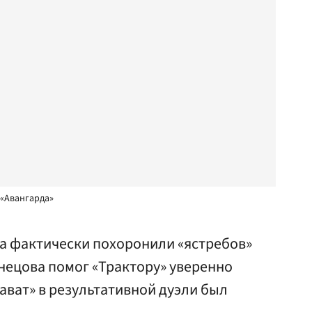
 «Авангарда»
а фактически похоронили «ястребов»
знецова помог «Трактору» уверенно
лават» в результативной дуэли был