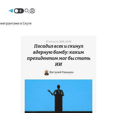
Авторизоваться
 мигрантами в Сеуте
07 августа 2026, 10:43
Посадил всех и скинул
ядерную бомбу: каким
президентом мог бы стать
ИИ
Виталий Рюмшин