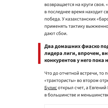
возвращается на круги своя. 
в последнее время находит св
победа. У казахстанских «бар
применять тактику выжженно
дают сбои.
Два домашних фиаско по
лидера лиги, впрочем, в
конкурентов у него пока н
Что до отчетной встречи, то 
«трактористы» во втором отр
Булис
открыл счет, а Евгени
в большинстве и меньшинств