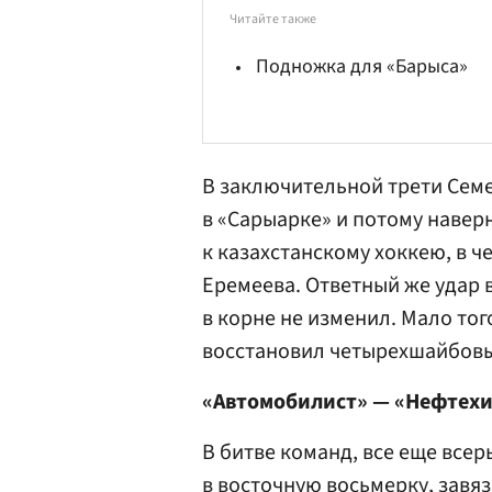
Читайте также
Подножка для «Барыса»
В заключительной трети
Семе
в «Сарыарке» и потому навер
к казахстанскому хоккею, в 
Еремеева
. Ответный же удар
в корне не изменил. Мало тог
восстановил четырехшайбовы
«Автомобилист» — «Нефтехи
В битве команд, все еще все
в восточную восьмерку, завя