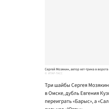
Сергей Мозякин, автор хет-трика в ворота
ИТАР-ТАСС
Три шайбы Сергея Мозякин
в Омске, дубль Евгения Ку
переиграть «Барыс», а «Са