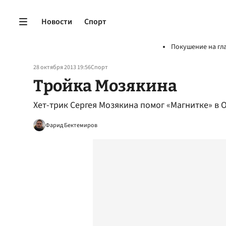
Новости
Спорт
Покушение на гл
28 октября 2013 19:56
Спорт
Тройка Мозякина
Хет-трик Сергея Мозякина помог «Магнитке» в 
Фарид Бектемиров