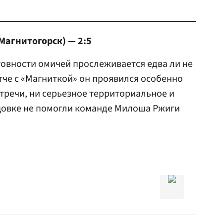
Магнитогорск) — 2:5
овности омичей прослеживается едва ли не
атче с «Магниткой» он проявился особенно
стречи, ни серьезное территориальное и
цовке не помогли команде Милоша Ржиги