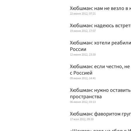
Хюбшман: нам не везло в 
22 июня 2012, 07:21
Хюбшман: надеюсь встрет
19 июня 2012, 17:07
Хюбшман: хотели реабили
России
12 июня 2012, 23:30
Хюбшман: если честно, не
с Россией
09 июня 2012, 14:41
Хюбшман: нужно оставить 
пространства
06 июня 2012, 03:13
Хюбшман: фаворитом гру
17 мая 2012, 09:30