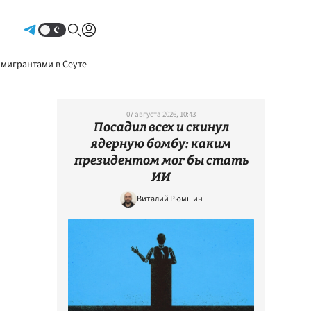
Авторизоваться
 мигрантами в Сеуте
07 августа 2026, 10:43
Посадил всех и скинул
ядерную бомбу: каким
президентом мог бы стать
ИИ
Виталий Рюмшин