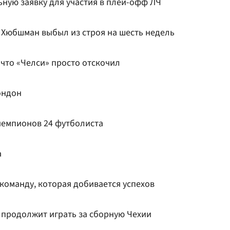
ную заявку для участия в плей-офф ЛЧ
Хюбшман выбыл из строя на шесть недель
 что «Челси» просто отскочил
ондон
 чемпионов 24 футболиста
а
команду, которая добивается успехов
 продолжит играть за сборную Чехии