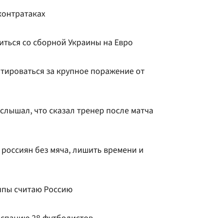
контратаках
иться со сборной Украины на Евро
тироваться за крупное поражение от
 слышал, что сказал тренер после матча
россиян без мяча, лишить времени и
ппы считаю Россию