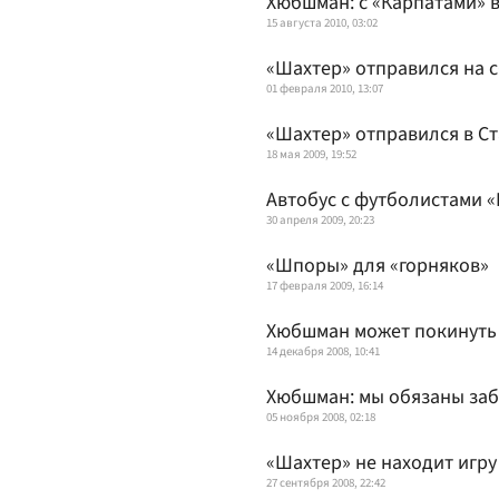
Хюбшман: с «Карпатами» в
15 августа 2010, 03:02
«Шахтер» отправился на 
01 февраля 2010, 13:07
«Шахтер» отправился в С
18 мая 2009, 19:52
Автобус с футболистами 
30 апреля 2009, 20:23
«Шпоры» для «горняков»
17 февраля 2009, 16:14
Хюбшман может покинуть
14 декабря 2008, 10:41
Хюбшман: мы обязаны заб
05 ноября 2008, 02:18
«Шахтер» не находит игру
27 сентября 2008, 22:42