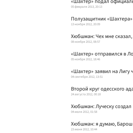
«Шахтер» подал официаль
05 февраля 2013, 20:13
Полузащитник «Шахтера» 
13 ноября 2012, 20:09
Хюбшман: Чех мне сказал,
08 ноября 2012, 08:57
«Шахтер» отправился в Л
05 ноября 2012, 18:46
«Шахтер» заявил на Лигу
04 сентября 2012, 13:51
Второй круг одесского ад
24 августа 2012, 00:18
Хюбшман: Луческу создал 
04 июля 2012, 01:58
Хюбшман: я думаю, Барош
23 июня 2012, 10:44