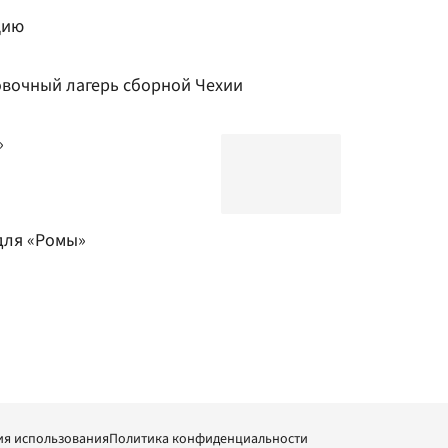
цию
вочный лагерь сборной Чехии
»
для «Ромы»
ия использования
Политика конфиденциальности