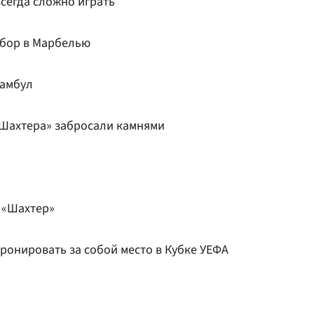
сегда сложно играть
сбор в Марбелью
тамбул
«Шахтера» забросали камнями
 «Шахтер»
ронировать за собой место в Кубке УЕФА