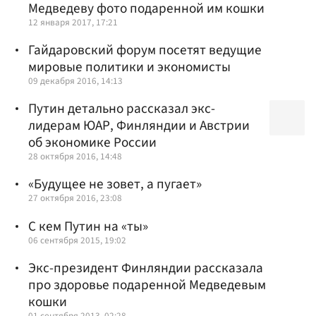
Медведеву фото подаренной им кошки
12 января 2017, 17:21
Гайдаровский форум посетят ведущие
мировые политики и экономисты
09 декабря 2016, 14:13
Путин детально рассказал экс-
лидерам ЮАР, Финляндии и Австрии
об экономике России
28 октября 2016, 14:48
«Будущее не зовет, а пугает»
27 октября 2016, 23:08
С кем Путин на «ты»
06 сентября 2015, 19:02
Экс-президент Финляндии рассказала
про здоровье подаренной Медведевым
кошки
01 сентября 2013, 02:28