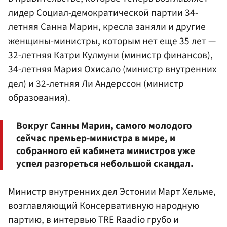
лидер Социал-демократической партии 34-
летняя Санна Марин, кресла заняли и другие
женщины-министры, которым нет еще 35 лет —
32-летняя Катри Кулмуни (министр финансов),
34-летняя Мария Охисало (министр внутренних
дел) и 32-летняя Ли Андерссон (министр
образования).
Вокруг Санны Марин, самого молодого
сейчас премьер-министра в мире, и
собранного ей кабинета министров уже
успел разгореться небольшой скандал.
Министр внутренних дел Эстонии Март Хельме,
возглавляющий Консервативную народную
партию, в интервью TRE Raadio грубо и