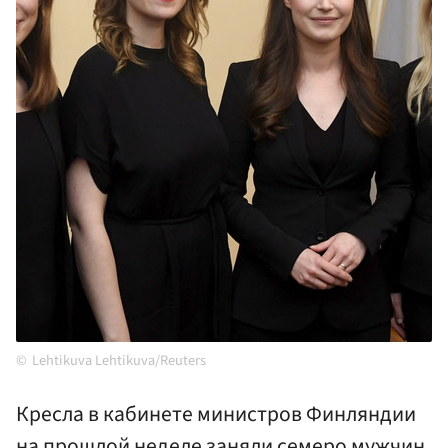
Lehtikuva Lehtikuva/Reuters
Кресла в кабинете министров Финляндии
на прошлой неделе заняли семеро мужчин