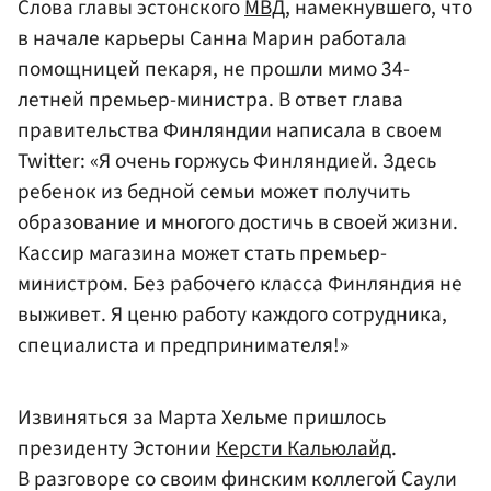
Слова главы эстонского
МВД
, намекнувшего, что
в начале карьеры Санна Марин работала
помощницей пекаря, не прошли мимо 34-
летней премьер-министра. В ответ глава
правительства Финляндии написала в своем
Twitter: «Я очень горжусь Финляндией. Здесь
ребенок из бедной семьи может получить
образование и многого достичь в своей жизни.
Кассир магазина может стать премьер-
министром. Без рабочего класса Финляндия не
выживет. Я ценю работу каждого сотрудника,
специалиста и предпринимателя!»
Извиняться за Марта Хельме пришлось
президенту Эстонии
Керсти Кальюлайд
.
В разговоре со своим финским коллегой Саули