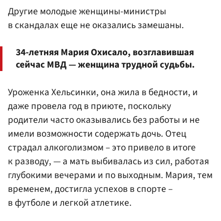
Другие молодые женщины-министры
в скандалах еще не оказались замешаны.
34-летняя Мария Охисало, возглавившая
сейчас МВД — женщина трудной судьбы.
Уроженка Хельсинки, она жила в бедности, и
даже провела год в приюте, поскольку
родители часто оказывались без работы и не
имели возможности содержать дочь. Отец
страдал алкоголизмом – это привело в итоге
к разводу, — а мать выбивалась из сил, работая
глубокими вечерами и по выходным. Мария, тем
временем, достигла успехов в спорте –
в футболе и легкой атлетике.