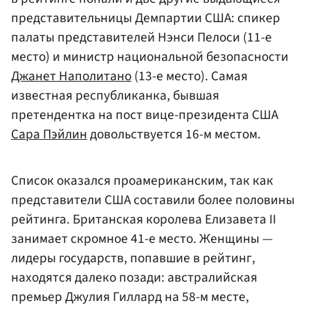
представительницы Демпартии США: спикер
палаты представителей Нэнси Пелоси (11-е
место) и министр национальной безопасности
Джанет Наполитано
(13-е место). Самая
известная республиканка, бывшая
претендентка на пост вице-президента США
Сара Пэйлин
довольствуется 16-м местом.
Список оказался проамериканским, так как
представители США составили более половины
рейтинга. Британская королева Елизавета II
занимает скромное 41-е место. Женщины —
лидеры государств, попавшие в рейтинг,
находятся далеко позади: австралийская
премьер Джулия Гиллард на 58-м месте,