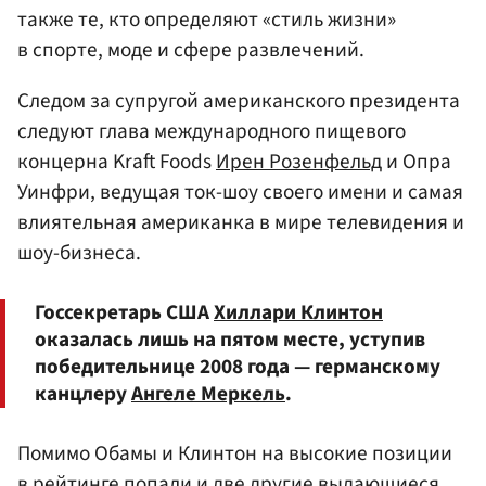
также те, кто определяют «стиль жизни»
в спорте, моде и сфере развлечений.
Следом за супругой американского президента
следуют глава международного пищевого
концерна Kraft Foods
Ирен Розенфельд
и Опра
Уинфри, ведущая ток-шоу своего имени и самая
влиятельная американка в мире телевидения и
шоу-бизнеса.
Госсекретарь США
Хиллари Клинтон
оказалась лишь на пятом месте, уступив
победительнице 2008 года — германскому
канцлеру
Ангеле Меркель
.
Помимо Обамы и Клинтон на высокие позиции
в рейтинге попали и две другие выдающиеся