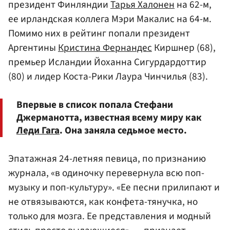
президент Финляндии
Тарья Халонен
на 62-м,
ее ирландская коллега Мэри Макалис на 64-м.
Помимо них в рейтинг попали президент
Аргентины
Кристина Фернандес
Киршнер (68),
премьер Исландии Йоханна Сигурдардоттир
(80) и лидер Коста-Рики Лаура Чинчилья (83).
Впервые в список попала Стефани
Джерманотта, известная всему миру как
Леди Гага
. Она заняла седьмое место.
Эпатажная 24-летняя певица, по признанию
журнала, «в одиночку перевернула всю поп-
музыку и поп-культуру». «Ее песни прилипают и
не отвязываются, как конфета-тянучка, но
только для мозга. Ее представления и модный