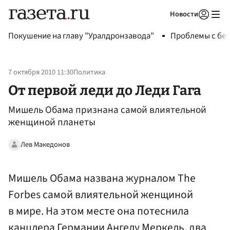
Новости
Авторизоваться
Покушение на главу "Уралдронзавода"
Проблемы с бен
7 октября 2010 11:30
Политика
От первой леди до Леди Гага
Мишель Обама признана самой влиятельной
женщиной планеты
Лев Македонов
Мишель Обама названа журналом The
Forbes самой влиятельной женщиной
в мире. На этом месте она потеснила
канцлера Германии Ангелу Меркель, два