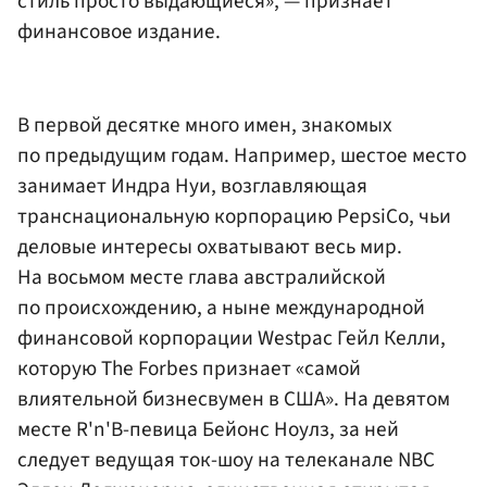
стиль просто выдающиеся», — признает
финансовое издание.
В первой десятке много имен, знакомых
по предыдущим годам. Например, шестое место
занимает Индра Нуи, возглавляющая
транснациональную корпорацию PepsiCo, чьи
деловые интересы охватывают весь мир.
На восьмом месте глава австралийской
по происхождению, а ныне международной
финансовой корпорации Westpac Гейл Келли,
которую The Forbes признает «самой
влиятельной бизнесвумен в США». На девятом
месте R'n'B-певица Бейонс Ноулз, за ней
следует ведущая ток-шоу на телеканале NBC