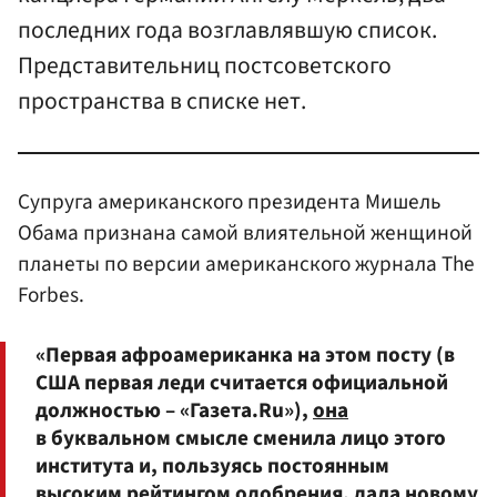
последних года возглавлявшую список.
Представительниц постсоветского
пространства в списке нет.
Супруга американского президента Мишель
Обама признана самой влиятельной женщиной
планеты по версии американского журнала The
Forbes.
«Первая афроамериканка на этом посту (в
США первая леди считается официальной
должностью – «Газета.Ru»),
она
в буквальном смысле сменила лицо этого
института и, пользуясь постоянным
высоким рейтингом одобрения, дала новому