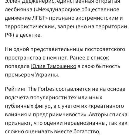
Эллен Дедженерис, единственная открытая
лесбиянка («Международное общественное
движение ЛГБТ» признано экстремистским и
террористическим, запрещено на территории
РФ) в десятке.
Ни одной представительницы постсоветского
пространства в нем нет. Ранее в список
попадала
Юлия Тимошенко
в свою бытность
премьером Украины.
Рейтинг The Forbes составляется не на основе
подсчета популярности тех или иных
публичных фигур, а с учетом их «креативного
влияния и предприимчивости». Авторы списка
признают, что оценки неравнозначны, так как
сложно оценивать вместе богатство,