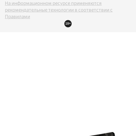
На информационном ресурсе применяются
рекомендательные технологии в соответствии с
Правилами
18+