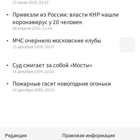
23 июля 2020, 05:47
Привезли из России: власти КНР нашли
коронавирус у 20 человек
06 апреля 2020, 11:43
МЧС очернило московские клубы
15 декабря 2009, 20:17
Суд сжигает за собой «Мосты»
11 декабря 2009, 22:22
Пожарные гасят новогодние огоньки
10 декабря 2009, 20:15
Редакция
Правовая информация