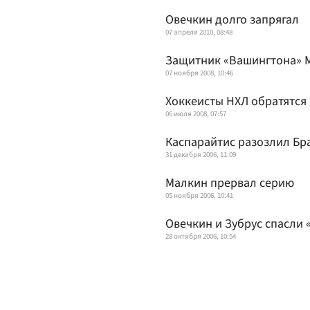
Овечкин долго запрягал
07 апреля 2010, 08:48
Защитник «Вашингтона» 
07 ноября 2008, 10:46
Хоккеисты НХЛ обратятся
06 июля 2008, 07:57
Каспарайтис разозлил Б
31 декабря 2006, 11:09
Малкин прервал серию
05 ноября 2006, 10:41
Овечкин и Зубрус спасли
28 октября 2006, 10:54