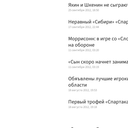
Яхин и Шкенин не сыграют
25 сентября 2012, 18:50
Неравный «Сибири» «Спа
17 сентября 2012, 22:44
Моррисонн: в игре со «С
на обороне
11 сентября 2012, 03:20
«Cын скоро начнет занима
11 сентября 2012, 03:19
Обяъвлены лучшие игроки
области
18 августа 2012, 19:53
Первый трофей «Спартак
18 августа 2012, 19:18