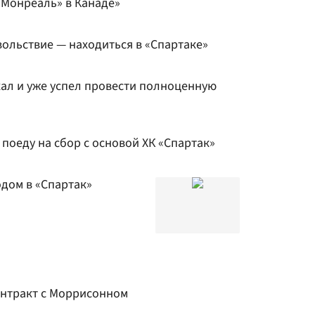
 «Монреаль» в Канаде»
ольствие — находиться в «Спартаке»
хал и уже успел провести полноценную
 поеду на сбор с основой ХК «Спартак»
одом в «Спартак»
онтракт с Моррисонном