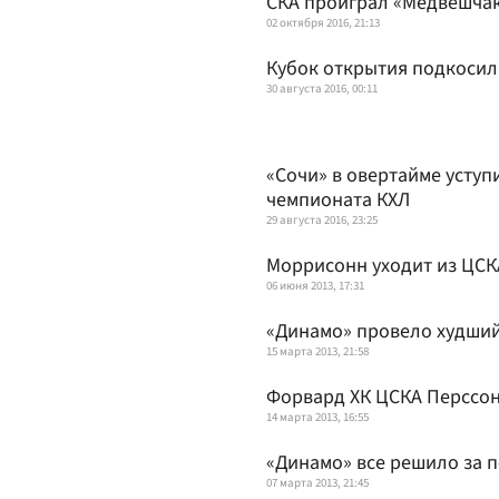
СКА проиграл «Медвешчак
02 октября 2016, 21:13
Кубок открытия подкосил
30 августа 2016, 00:11
«Сочи» в овертайме уступ
чемпионата КХЛ
29 августа 2016, 23:25
Моррисонн уходит из ЦСК
06 июня 2013, 17:31
«Динамо» провело худший
15 марта 2013, 21:58
Форвард ХК ЦСКА Перссон
14 марта 2013, 16:55
«Динамо» все решило за 
07 марта 2013, 21:45