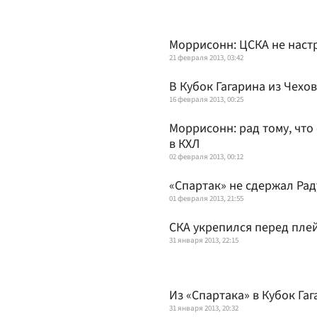
Моррисонн: ЦСКА не наст
21 февраля 2013, 03:42
В Кубок Гагарина из Чехо
16 февраля 2013, 00:25
Моррисонн: рад тому, что
в КХЛ
02 февраля 2013, 00:12
«Спартак» не сдержал Ра
01 февраля 2013, 21:55
СКА укрепился перед пле
31 января 2013, 22:15
Из «Спартака» в Кубок Га
31 января 2013, 20:32