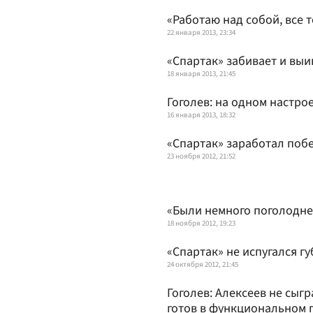
«Работаю над собой, все 
22 января 2013, 23:34
«Спартак» забивает и вы
18 января 2013, 21:45
Гоголев: на одном настро
16 января 2013, 18:32
«Спартак» заработал поб
23 ноября 2012, 21:52
«Были немного поголодне
18 ноября 2012, 19:23
«Спартак» не испугался г
24 октября 2012, 21:45
Гоголев: Алексеев не сыгр
готов в функциональном 