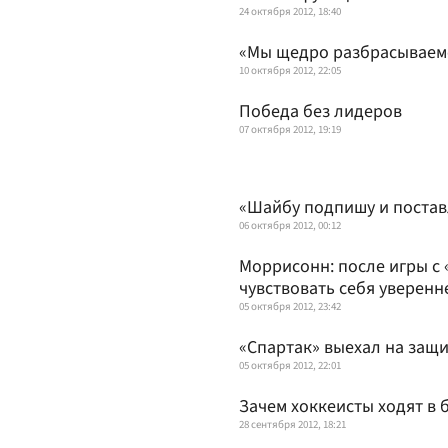
24 октября 2012, 18:40
«Мы щедро разбрасываем
10 октября 2012, 22:05
Победа без лидеров
07 октября 2012, 19:19
«Шайбу подпишу и постав
06 октября 2012, 00:12
Моррисонн: после игры с 
чувствовать себя уверенн
05 октября 2012, 23:42
«Спартак» выехал на защ
05 октября 2012, 22:01
Зачем хоккеисты ходят в 
28 сентября 2012, 18:21