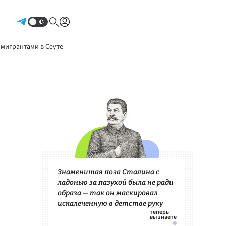
Авторизоваться
 мигрантами в Сеуте
Знаменитая поза Сталина с
ладонью за пазухой была не ради
образа — так он маскировал
искалеченную в детстве руку