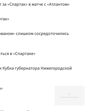
 за «Спартак» в матче с «Атлантом»
ртак»
лованом» слишком сосредоточились
ться в «Спартаке»
 Кубка губернатора Нижегородской
а»