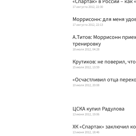
«Спартак» в России – как
17 августа 2012, 22:30
Моррисонн: для меня удов
17 августа 2012, 22:13
А.Титов: Моррисонн прие
тренировку
18 июля 2012, 04:28
Крутиков: не поверил, что
15 июля 2012, 13:59
«Осчастливил отца перех
10 июля 2012, 20:08
ЦСКА купил Радулова
13 июня 2012, 19:06
ХК «Спартак» заключил к
13 июня 2012, 18:46