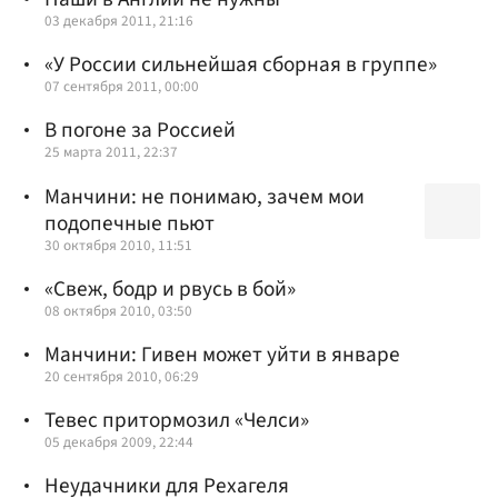
03 декабря 2011, 21:16
«У России сильнейшая сборная в группе»
07 сентября 2011, 00:00
В погоне за Россией
25 марта 2011, 22:37
Манчини: не понимаю, зачем мои
подопечные пьют
30 октября 2010, 11:51
«Свеж, бодр и рвусь в бой»
08 октября 2010, 03:50
Манчини: Гивен может уйти в январе
20 сентября 2010, 06:29
Тевес притормозил «Челси»
05 декабря 2009, 22:44
Неудачники для Рехагеля