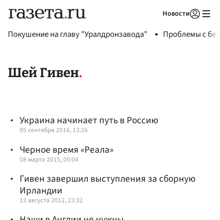
Новости
Авторизоваться
Покушение на главу "Уралдронзавода"
Проблемы с бен
Шей Гивен
Украина начинает путь в Россию
05 сентября 2016, 13:26
Черное время «Реала»
08 марта 2015, 00:04
Гивен завершил выступления за сборную
Ирландии
13 августа 2012, 23:32
Наши в Англии не нужны