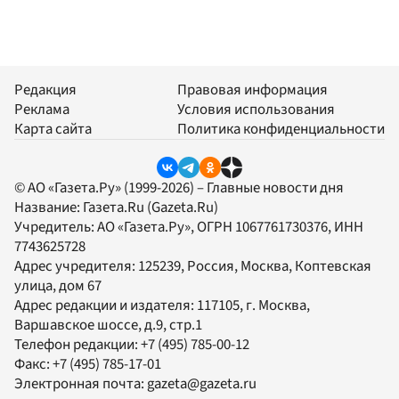
Редакция
Правовая информация
Реклама
Условия использования
Карта сайта
Политика конфиденциальности
© АО «Газета.Ру» (1999-2026) – Главные новости дня
Название:
Газета.Ru
(Gazeta.Ru)
Учредитель:
АО «Газета.Ру»
, ОГРН 1067761730376, ИНН
7743625728
Адрес учредителя: 125239, Россия, Москва, Коптевская
улица, дом 67
Адрес редакции и издателя:
117105
, г.
Москва
,
Варшавское шоссе, д.9, стр.1
Телефон редакции:
+7 (495) 785-00-12
Факс:
+7 (495) 785-17-01
Электронная почта:
gazeta@gazeta.ru