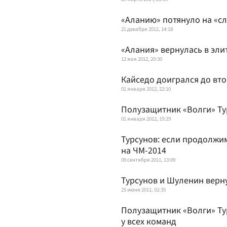
«Аланию» потянуло на «с
21 декабря 2012, 14:18
«Алания» вернулась в эли
12 мая 2012, 20:30
Кайседо доигрался до вт
01 января 2012, 22:10
Полузащитник «Волги» Ту
01 января 2012, 19:29
Турсунов: если продолжим
на ЧМ-2014
09 сентября 2011, 13:09
Турсунов и Шуленин верн
25 июня 2011, 02:35
Полузащитник «Волги» Ту
у всех команд