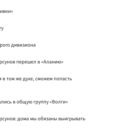
ливки»
ту
орого дивизиона
рсунов перешел в «Аланию»
 в том же духе, сможем попасть
улись в общую группу «Волги»
рсунов: дома мы обязаны выигрывать