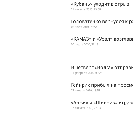
«Кубань» уходит в отрыв
21 августа 2010, 23:06
Головатенко вернулся к р
06 июля 2010, 23:53
«КАМАЗ» и «Урал» возглав
30 марта 2010, 20:16
В четверг «Волга» отправ
11 февраля 2010, 09:28
Гейнрих прибыл на просмо
23 января 2010, 13:52
«Анжи» и «Шинник» игра
17 августа 2009, 22:03