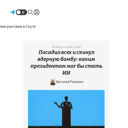
Авторизоваться
 мигрантами в Сеуте
07 августа 2026, 10:43
Посадил всех и скинул
ядерную бомбу: каким
президентом мог бы стать
ИИ
Виталий Рюмшин