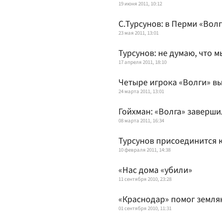
19 июня 2011, 10:12
С.Турсунов: в Перми «Вол
23 мая 2011, 13:01
Турсунов: не думаю, что 
17 апреля 2011, 18:10
Четыре игрока «Волги» в
24 марта 2011, 13:01
Гойхман: «Волга» заверш
08 марта 2011, 16:34
Турсунов присоединится к
10 февраля 2011, 14:38
«Нас дома «убили»
11 сентября 2010, 23:28
«Краснодар» помог земля
01 сентября 2010, 11:31