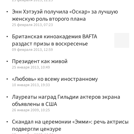
Энн Хэтэуэй получила «Оскар» за лучшую
женскую роль второго плана
25 февраля 2013, 07:23
Британская киноакадемия BAFTA
раздаст призы в воскресенье
09 февраля 2013, 12:59
Президент как живой
25 января 2013, 10:49
«Любовь» ко всему иностранному
10 января 2013, 19:33
Лауреаты наград Гильдии актеров экрана
объявлены в США
26 января 2009, 10:25
Скандал на церемонии «Эмми»: речь актрисы
подвергли цензуре