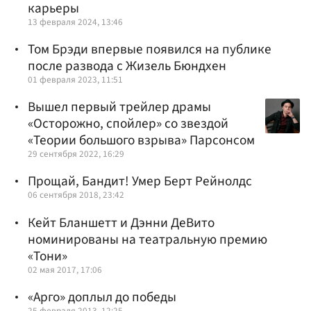
карьеры
13 февраля 2024, 13:46
Том Брэди впервые появился на публике
после развода с Жизель Бюндхен
01 февраля 2023, 11:51
Вышел первый трейлер драмы
«Осторожно, спойлер» со звездой
«Теории большого взрыва» Парсонсом
29 сентября 2022, 16:29
Прощай, Бандит! Умер Берт Рейнолдс
06 сентября 2018, 23:42
Кейт Бланшетт и Дэнни ДеВито
номинированы на театральную премию
«Тони»
02 мая 2017, 17:06
«Арго» доплыл до победы
25 февраля 2013, 12:25