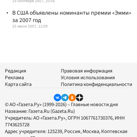
19 сентября 2007, 10:58
В США объявлены номинанты премии «Эмми»
за 2007 год
20 июля 2007, 12:09
Редакция
Правовая информация
Реклама
Условия использования
Карта сайта
Политика конфиденциальности
© АО «Газета.Ру» (1999-2026) – Главные новости дня
Название:
Газета.Ru
(Gazeta.Ru)
Учредитель:
АО «Газета.Ру»
, ОГРН 1067761730376, ИНН
7743625728
Адрес учредителя: 125239, Россия, Москва, Коптевская