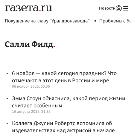
Новости
Авторизоваться
Покушение на главу "Уралдронзавода"
Проблемы с бен
Салли Филд
6 ноября — какой сегодня праздник? Что
отмечают в этот день в России и мире
06 ноября 2025, 00:00
Эмма Стоун объяснила, какой период жизни
считает особенным
16 августа 2025, 21:35
Коллега Джулии Робертс вспомнила об
издевательствах над актрисой в начале