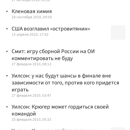
Кленовая химия
28 сентября 2010, 09:59
США возглавил «островитянин»
13 апреля 2010, 17:50
Смит: игру сборной России на ОИ
комментировать не буду
27 февраля 2010, 08:13
Уилсон: у нас будут шансы в финале вне
зависимости от того, против кого придется
играть
27 февраля 2010, 03:47
Уилсон: Крюгер может гордиться своей
командой
25 февраля 2010, 05:33