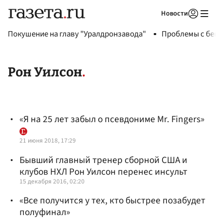
Новости
Авторизоваться
Покушение на главу "Уралдронзавода"
Проблемы с бен
Рон Уилсон
«Я на 25 лет забыл о псевдониме Mr. Fingers»
21 июня 2018, 17:29
Бывший главный тренер сборной США и
клубов НХЛ Рон Уилсон перенес инсульт
15 декабря 2016, 02:20
«Все получится у тех, кто быстрее позабудет
полуфинал»