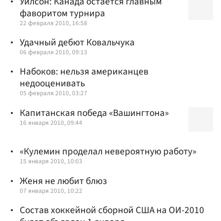
Уилсон: Канада остаётся главным
фаворитом турнира
22 февраля 2010, 16:58
Удачный дебют Ковальчука
06 февраля 2010, 09:13
Набоков: нельзя американцев
недооценивать
05 февраля 2010, 03:27
Капитанская победа «Вашингтона»
16 января 2010, 09:44
«Кулемин проделал невероятную работу»
15 января 2010, 10:03
Женя не любит блюз
07 января 2010, 10:22
Состав хоккейной сборной США на ОИ-2010