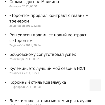
Стэмкос догнал Малкина
04 марта 2012, 08:51
«Торонто» продлил контракт с главным
тренером
25 декабря 2011, 22:28
Рон Уилсон подпишет новый контракт
с «Торонто»
24 декабря 2011, 20:54
Бобровскому сопутствовал успех
25 октября 2011, 09:21
Кулемин: это лучший мой сезон в НХЛ
23 апреля 2011, 05:21
Коронный стиль Ковальчука
11 февраля 2011, 09:31
Лемэр: знаю, что мы можем играть лучше