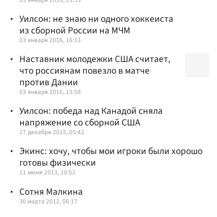
Уилсон: не знаю ни одного хоккеиста
из сборной России на МЧМ
03 января 2016, 16:13
Наставник молодежки США считает,
что россиянам повезло в матче
против Дании
03 января 2016, 15:58
Уилсон: победа над Канадой сняла
напряжение со сборной США
27 декабря 2015, 05:42
Экинс: хочу, чтобы мои игроки были хорошо
готовы физически
11 июня 2013, 10:52
Сотня Малкина
30 марта 2012, 06:17