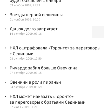
будет объявлен 1 января
03 ноября 2009, 21:27
Звезды первой величины
01 ноября 2009, 10:00
Дацюк долго запрягает
14 октября 2009, 09:16
НХЛ оштрафовала «Торонто» за переговоры
с Сединами
08 октября 2009, 10:50
Ричардс забил больше Овечкина
07 октября 2009, 09:15
Овечкин в роли пираньи
04 октября 2009, 09:59
НХЛ может наказать «Торонто»
за переговоры с братьями Сединами
07 июля 2009, 11:26