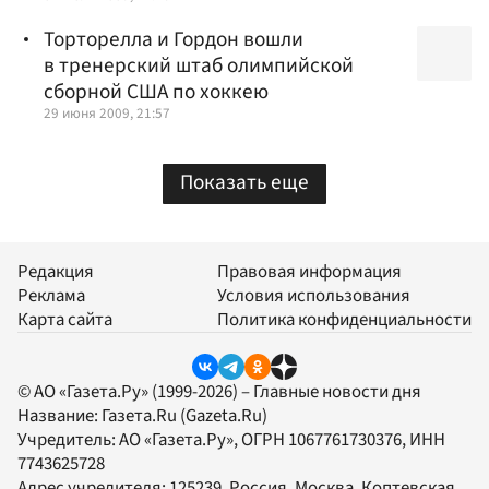
Торторелла и Гордон вошли
в тренерский штаб олимпийской
сборной США по хоккею
29 июня 2009, 21:57
Показать еще
Редакция
Правовая информация
Реклама
Условия использования
Карта сайта
Политика конфиденциальности
© АО «Газета.Ру» (1999-2026) – Главные новости дня
Название:
Газета.Ru
(Gazeta.Ru)
Учредитель:
АО «Газета.Ру»
, ОГРН 1067761730376, ИНН
7743625728
Адрес учредителя: 125239, Россия, Москва, Коптевская