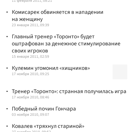
11 февраля 2011, 08:21
Комисарек обвиняется в нападении
на женщину
23 января 2011, 09:39
Главный тренер «Торонто» будет
оштрафован за денежное стимулирование
своих игроков
15 января 2011, 02:59
Кулемин угомонил «хищников»
17 ноября 2010, 09:25
Тренер «Торонто»: странная получилась игра
17 ноября 2010, 08:46
Победный почин Гончара
03 ноября 2010, 09:07
Ковалев «тряхнул стариной»
27 октября 2010, 09:52