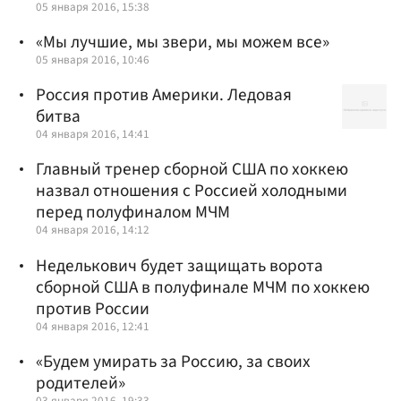
05 января 2016, 15:38
«Мы лучшие, мы звери, мы можем все»
05 января 2016, 10:46
Россия против Америки. Ледовая
битва
04 января 2016, 14:41
Главный тренер сборной США по хоккею
назвал отношения с Россией холодными
перед полуфиналом МЧМ
04 января 2016, 14:12
Неделькович будет защищать ворота
сборной США в полуфинале МЧМ по хоккею
против России
04 января 2016, 12:41
«Будем умирать за Россию, за своих
родителей»
03 января 2016, 19:33