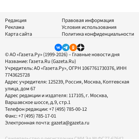
Редакция
Правовая информация
Реклама
Условия использования
Карта сайта
Политика конфиденциальности
© АО «Газета.Ру» (1999-2026) – Главные новости дня
Название:
Газета.Ru
(Gazeta.Ru)
Учредитель:
АО «Газета.Ру»
, ОГРН 1067761730376, ИНН
7743625728
Адрес учредителя: 125239, Россия, Москва, Коптевская
улица, дом 67
Адрес редакции и издателя:
117105
, г.
Москва
,
Варшавское шоссе, д.9, стр.1
Телефон редакции:
+7 (495) 785-00-12
Факс:
+7 (495) 785-17-01
Электронная почта:
gazeta@gazeta.ru
Свидетельство о регистрации СМИ Эл № ФС77-67642