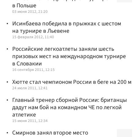
в Польше
03 июня 2012, 21:20
Исинбаева победила в прыжках с шестом
на турнире в Льевене
15 февраля 2012, 11:40
Российские легкоатлеты заняли шесть
призовых мест на международном турнире
в Словакии
16 сентября 2011, 12:15
Хютте стал чемпионом России в беге на 200 м
24 июля 2011, 12:41
Главный тренер сборной России: британцы
дадут нам бой на командном ЧЕ по легкой
атлетике
15 июня 2011, 12:34
Смирнов занял второе место