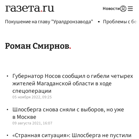
Новости
Авторизоваться
Покушение на главу "Уралдронзавода"
Проблемы с бен
Роман Смирнов
Губернатор Носов сообщил о гибели четырех
жителей Магаданской области в ходе
спецоперации
05 ноября 2022, 09:25
Шлосберга снова сняли с выборов, но уже
в Москве
09 августа 2021, 16:07
«Странная ситуация»: Шлосберга не пустили