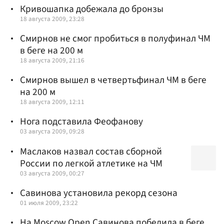
Кривошапка добежала до бронзы
18 августа 2009, 23:28
Смирнов не смог пробиться в полуфинал ЧМ
в беге на 200 м
18 августа 2009, 21:16
Смирнов вышел в четвертьфинал ЧМ в беге
на 200 м
18 августа 2009, 12:11
Нога подставила Феофанову
03 августа 2009, 09:28
Маслаков назвал состав сборной
России по легкой атлетике на ЧМ
03 августа 2009, 00:27
Савинова установила рекорд сезона
01 июля 2009, 23:22
На Moscow Open Савинова победила в беге