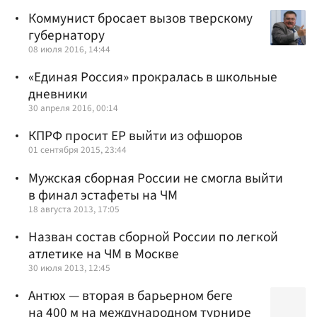
Коммунист бросает вызов тверскому
губернатору
08 июля 2016, 14:44
«Единая Россия» прокралась в школьные
дневники
30 апреля 2016, 00:14
КПРФ просит ЕР выйти из офшоров
01 сентября 2015, 23:44
Мужская сборная России не смогла выйти
в финал эстафеты на ЧМ
18 августа 2013, 17:05
Назван состав сборной России по легкой
атлетике на ЧМ в Москве
30 июля 2013, 12:45
Антюх — вторая в барьерном беге
на 400 м на международном турнире