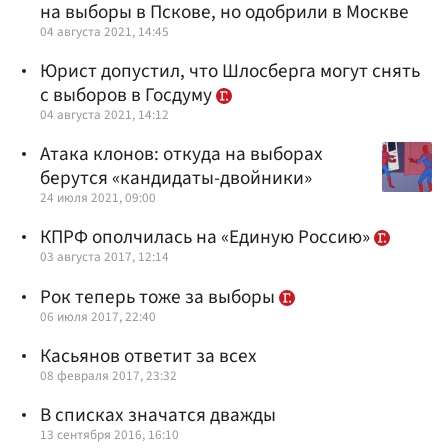
на выборы в Пскове, но одобрили в Москве
04 августа 2021, 14:45
Юрист допустил, что Шлосберга могут снять
с выборов в Госдуму
04 августа 2021, 14:12
Атака клонов: откуда на выборах
берутся «кандидаты-двойники»
24 июля 2021, 09:00
КПРФ ополчилась на «Единую Россию»
03 августа 2017, 12:14
Рок теперь тоже за выборы
06 июля 2017, 22:40
Касьянов ответит за всех
08 февраля 2017, 23:32
В списках значатся дважды
13 сентября 2016, 16:10