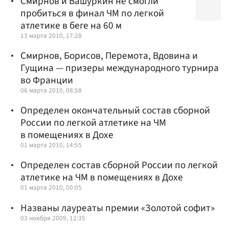
Смирнов и Вашуркин не смогли
пробиться в финал ЧМ по легкой
атлетике в беге на 60 м
13 марта 2010, 17:28
Смирнов, Борисов, Перемота, Вдовина и
Гущина — призеры международного турнира
во Франции
06 марта 2010, 08:58
Определен окончательный состав сборной
России по легкой атлетике на ЧМ
в помещениях в Дохе
01 марта 2010, 14:55
Определен состав сборной России по легкой
атлетике на ЧМ в помещениях в Дохе
01 марта 2010, 00:05
Названы лауреаты премии «Золотой софит»
03 ноября 2009, 12:35