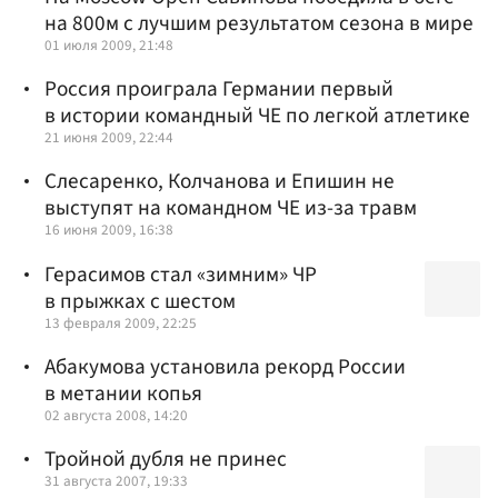
на 800м с лучшим результатом сезона в мире
01 июля 2009, 21:48
Россия проиграла Германии первый
в истории командный ЧЕ по легкой атлетике
21 июня 2009, 22:44
Слесаренко, Колчанова и Епишин не
выступят на командном ЧЕ из-за травм
16 июня 2009, 16:38
Герасимов стал «зимним» ЧР
в прыжках с шестом
13 февраля 2009, 22:25
Абакумова установила рекорд России
в метании копья
02 августа 2008, 14:20
Тройной дубля не принес
31 августа 2007, 19:33