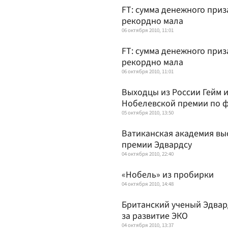
FT: сумма денежного приз
рекордно мала
06 октября 2010, 11:01
FT: сумма денежного приз
рекордно мала
06 октября 2010, 11:01
Выходцы из России Гейм 
Нобелевской премии по 
05 октября 2010, 13:50
Ватиканская академия вы
премии Эдвардсу
04 октября 2010, 22:40
«Нобель» из пробирки
04 октября 2010, 14:48
Британский ученый Эдва
за развитие ЭКО
04 октября 2010, 13:37