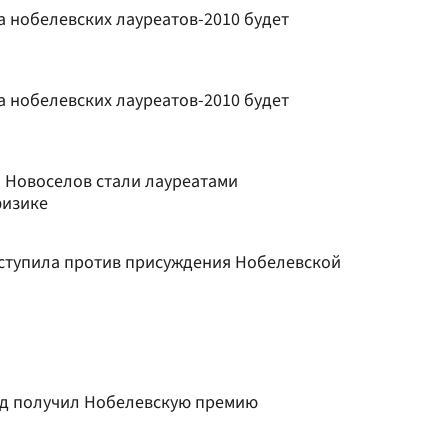
а нобелевских лауреатов-2010 будет
а нобелевских лауреатов-2010 будет
и Новоселов стали лауреатами
физике
ступила против присуждения Нобелевской
рд получил Нобелевскую премию