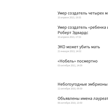
Умер создатель четырех 
10 апреля 2013, 19:55
Умер создатель «ребенка 
Роберт Эдвардс
10 апреля 2013, 17:53
ЭКО может убить мать
21 января 2013, 14:02
«Нобель» посмертно
03 октября 2011, 14:09
Небогоугодные эмбрионы
11 октября 2010, 09:59
Объявлены имена лауреат
06 октября 2010, 13:50