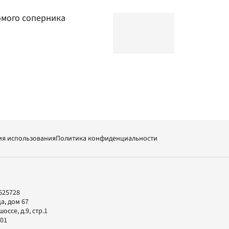
омого соперника
ия использования
Политика конфиденциальности
625728
а, дом 67
ссе, д.9, стр.1
-01