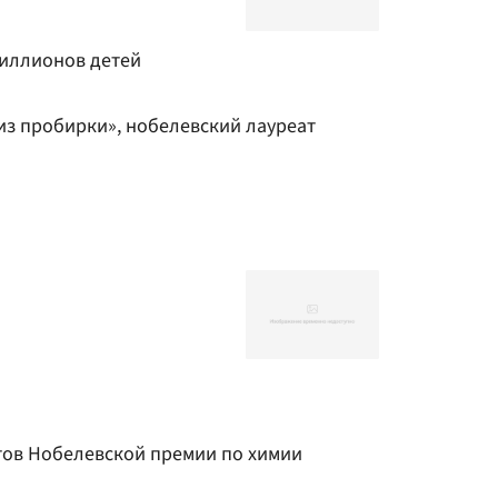
миллионов детей
из пробирки», нобелевский лауреат
ов Нобелевской премии по химии