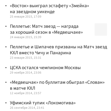
«Восток» выиграл эстафету «Змейка»
на звездном уикенде
25 января 2015, 17:09
Пеллетье: Матч звезд — награда
за хороший сезон в «Медвешчаке»
24 января 2015, 15:39
Пеллетье и Шипачев призваны на Матч звезд
КХЛ вместо Чичу и Панарина
23 января 2015, 15:31
ЦСКА остался чемпионом Москвы
29 ноября 2014, 23:06
«Медвешчак» по буллитам обыграл «Слован»
в матче КХЛ
12 ноября 2014, 23:57
Уфимский тупик «Локомотива»
26 сентября 2014, 23:41