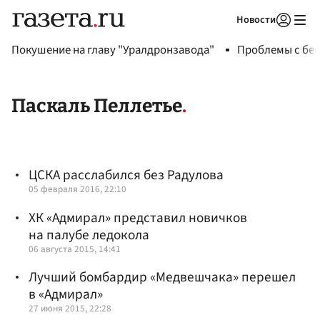
Новости
Авторизоваться
Покушение на главу "Уралдронзавода"
Проблемы с бен
Паскаль Пеллетье
ЦСКА расслабился без Радулова
05 февраля 2016, 22:10
ХК «Адмирал» представил новичков
на палубе ледокола
06 августа 2015, 14:41
Лучший бомбардир «Медвешчака» перешел
в «Адмирал»
27 июня 2015, 22:28