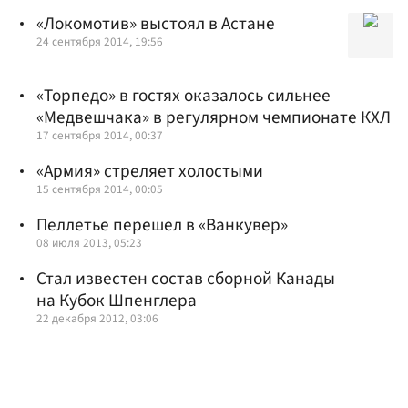
«Локомотив» выстоял в Астане
24 сентября 2014, 19:56
«Торпедо» в гостях оказалось сильнее
«Медвешчака» в регулярном чемпионате КХЛ
17 сентября 2014, 00:37
«Армия» стреляет холостыми
15 сентября 2014, 00:05
Пеллетье перешел в «Ванкувер»
08 июля 2013, 05:23
Стал известен состав сборной Канады
на Кубок Шпенглера
22 декабря 2012, 03:06