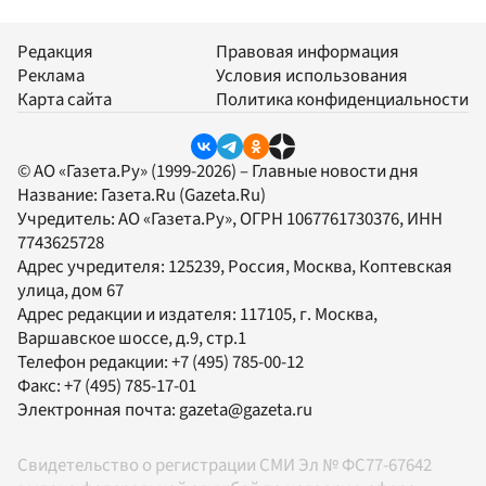
Редакция
Правовая информация
Реклама
Условия использования
Карта сайта
Политика конфиденциальности
© АО «Газета.Ру» (1999-2026) – Главные новости дня
Название:
Газета.Ru
(Gazeta.Ru)
Учредитель:
АО «Газета.Ру»
, ОГРН 1067761730376, ИНН
7743625728
Адрес учредителя: 125239, Россия, Москва, Коптевская
улица, дом 67
Адрес редакции и издателя:
117105
, г.
Москва
,
Варшавское шоссе, д.9, стр.1
Телефон редакции:
+7 (495) 785-00-12
Факс:
+7 (495) 785-17-01
Электронная почта:
gazeta@gazeta.ru
Свидетельство о регистрации СМИ Эл № ФС77-67642