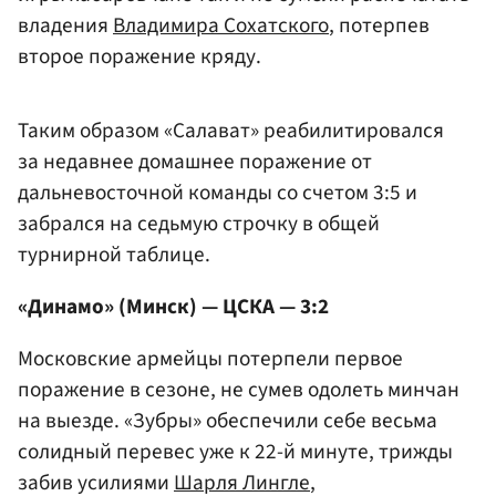
владения
Владимира Сохатского
, потерпев
второе поражение кряду.
Таким образом «Салават» реабилитировался
за недавнее домашнее поражение от
дальневосточной команды со счетом 3:5 и
забрался на седьмую строчку в общей
турнирной таблице.
«Динамо» (Минск) — ЦСКА — 3:2
Московские армейцы потерпели первое
поражение в сезоне, не сумев одолеть минчан
на выезде. «Зубры» обеспечили себе весьма
солидный перевес уже к 22-й минуте, трижды
забив усилиями
Шарля Лингле
,