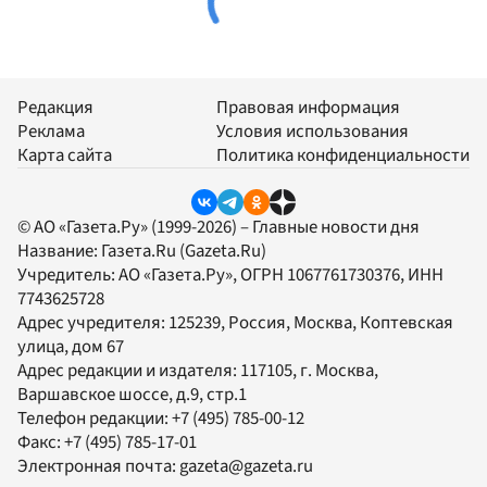
Редакция
Правовая информация
Реклама
Условия использования
Карта сайта
Политика конфиденциальности
© АО «Газета.Ру» (1999-2026) – Главные новости дня
Название:
Газета.Ru
(Gazeta.Ru)
Учредитель:
АО «Газета.Ру»
, ОГРН 1067761730376, ИНН
7743625728
Адрес учредителя: 125239, Россия, Москва, Коптевская
улица, дом 67
Адрес редакции и издателя:
117105
, г.
Москва
,
Варшавское шоссе, д.9, стр.1
Телефон редакции:
+7 (495) 785-00-12
Факс:
+7 (495) 785-17-01
Электронная почта:
gazeta@gazeta.ru