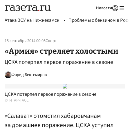
Новости
Авторизоваться
Атака ВСУ на Нижнекамск
Проблемы с бензином в Рос
15 сентября 2014 00:05
Спорт
«Армия» стреляет холостыми
ЦСКА потерпел первое поражение в сезоне
Фарид Бектемиров
ЦСКА потерпел первое поражение в сезоне
ИТАР-ТАСС
«Салават» отомстил хабаровчанам
за домашнее поражение, ЦСКА уступил