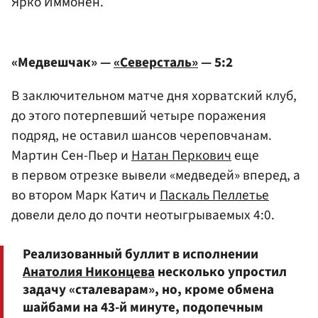
Ярко Иммонен.
«Медвешчак» —
«Северсталь»
— 5:2
В заключительном матче дня хорватский клуб,
до этого потерпевший четыре поражения
подряд, не оставил шансов череповчанам.
Мартин Сен-Пьер и
Натан Перкович
еще
в первом отрезке вывели «медведей» вперед, а
во втором Марк Катич и
Паскаль Пеллетье
довели дело до почти неотыгрываемых 4:0.
Реализованный буллит в исполнении
Анатолия Никонцева
несколько упростил
задачу «сталеварам», но, кроме обмена
шайбами на 43-й минуте, подопечным