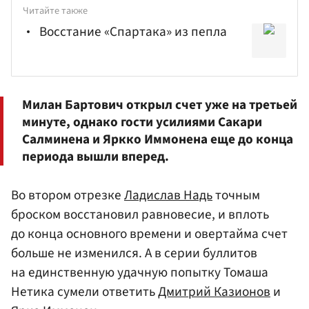
Читайте также
Восстание «Спартака» из пепла
Милан Бартович открыл счет уже на третьей
минуте, однако гости усилиями
Сакари
Салминена
и Яркко
Иммонен
а еще до конца
периода вышли вперед.
Во втором отрезке
Ладислав Надь
точным
броском восстановил равновесие, и вплоть
до конца основного времени и овертайма счет
больше не изменился. А в серии буллитов
на единственную удачную попытку Томаша
Нетика сумели ответить
Дмитрий Казионов
и