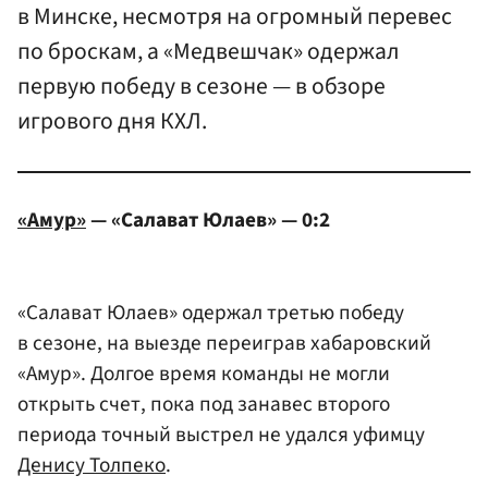
в Минске, несмотря на огромный перевес
по броскам, а «Медвешчак» одержал
первую победу в сезоне — в обзоре
игрового дня КХЛ.
«Амур»
— «Салават Юлаев» — 0:2
«Салават Юлаев» одержал третью победу
в сезоне, на выезде переиграв хабаровский
«Амур». Долгое время команды не могли
открыть счет, пока под занавес второго
периода точный выстрел не удался уфимцу
Денису Толпеко
.