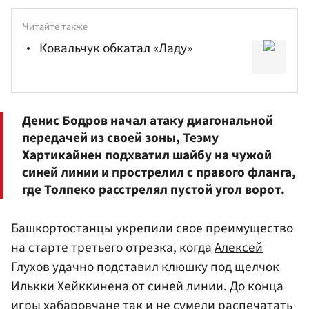
Читайте также
Ковальчук обкатал «Ладу»
Денис Бодров
начал атаку диагональной
передачей из своей зоны,
Теэму
Хартикайнен
подхватил шайбу на чужой
синей линии и прострелил с правого фланга,
где Толпеко расстрелял пустой угол ворот.
Башкортостанцы укрепили свое преимущество
на старте третьего отрезка, когда
Алексей
Глухов
удачно подставил клюшку под щелчок
Илькки Хейккинена от синей линии. До конца
игры хабаровчане так и не сумели распечатать