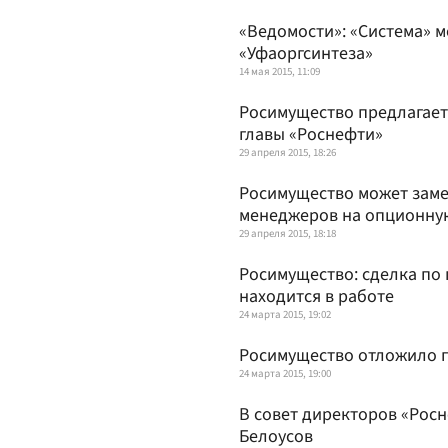
«Ведомости»: «Система» 
«Уфаоргсинтеза»
14 мая 2015, 11:09
Росимущество предлагает
главы «Роснефти»
29 апреля 2015, 18:26
Росимущество может зам
менеджеров на опционну
29 апреля 2015, 18:18
Росимущество: сделка по
находится в работе
24 марта 2015, 19:02
Росимущество отложило п
24 марта 2015, 19:00
В совет директоров «Рос
Белоусов