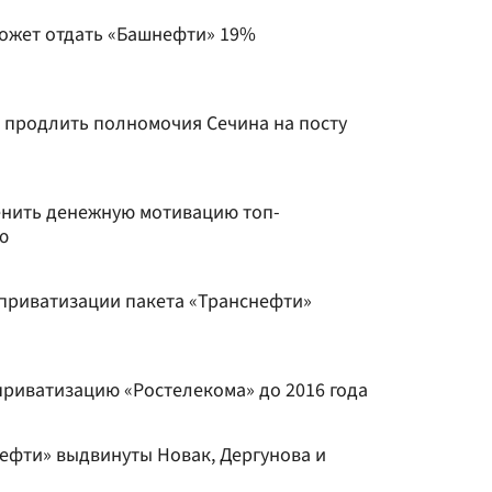
может отдать «Башнефти» 19%
 продлить полномочия Сечина на посту
енить денежную мотивацию топ-
ю
 приватизации пакета «Транснефти»
риватизацию «Ростелекома» до 2016 года
нефти» выдвинуты Новак, Дергунова и