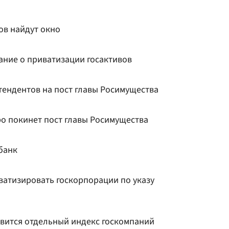
ов найдут окно
ание о приватизации госактивов
тендентов на пост главы Росимущества
ро покинет пост главы Росимущества
банк
ватизировать госкорпорации по указу
вится отдельный индекс госкомпаний