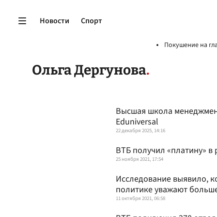
Новости
Спорт
Покушение на гл
Ольга Дергунова
Высшая школа менеджмент
Eduniversal
22 декабря 2025, 14:16
ВТБ получил «платину» в
25 ноября 2021, 17:54
Исследование выявило, к
политике уважают больше
11 октября 2021, 06:58