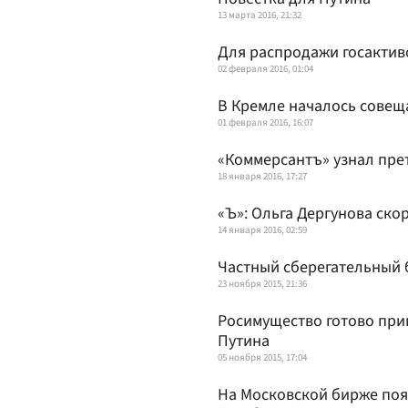
13 марта 2016, 21:32
Для распродажи госактив
02 февраля 2016, 01:04
В Кремле началось совещ
01 февраля 2016, 16:07
«Коммерсантъ» узнал пре
18 января 2016, 17:27
«Ъ»: Ольга Дергунова ско
14 января 2016, 02:59
Частный сберегательный 
23 ноября 2015, 21:36
Росимущество готово при
Путина
05 ноября 2015, 17:04
На Московской бирже поя