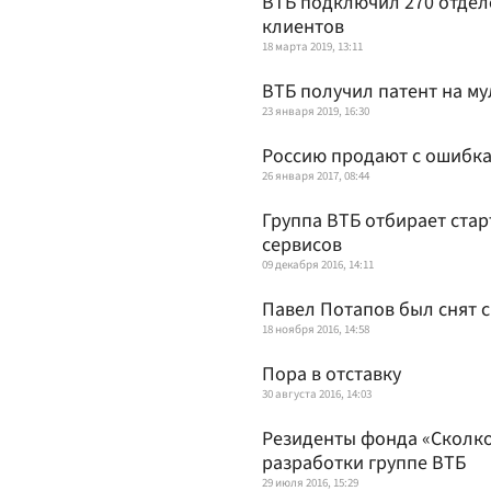
ВТБ подключил 270 отдел
клиентов
18 марта 2019, 13:11
ВТБ получил патент на м
23 января 2019, 16:30
Россию продают с ошибк
26 января 2017, 08:44
Группа ВТБ отбирает ста
сервисов
09 декабря 2016, 14:11
Павел Потапов был снят 
18 ноября 2016, 14:58
Пора в отставку
30 августа 2016, 14:03
Резиденты фонда «Сколк
разработки группе ВТБ
29 июля 2016, 15:29