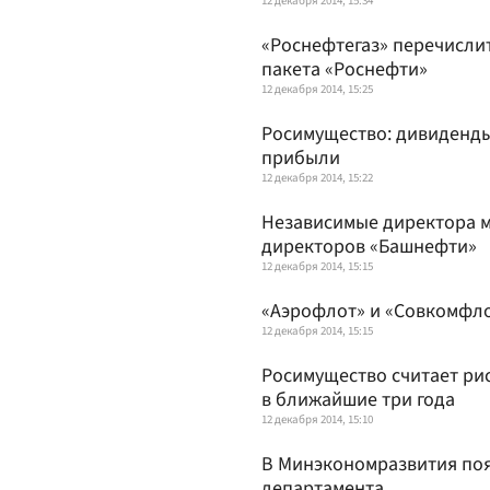
12 декабря 2014, 15:34
«Роснефтегаз» перечисли
пакета «Роснефти»
12 декабря 2014, 15:25
Росимущество: дивиденды
прибыли
12 декабря 2014, 15:22
Независимые директора мо
директоров «Башнефти»
12 декабря 2014, 15:15
«Аэрофлот» и «Совкомфло
12 декабря 2014, 15:15
Росимущество считает ри
в ближайшие три года
12 декабря 2014, 15:10
В Минэкономразвития поя
департамента