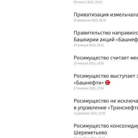
06 марта 2015, 19:52
Приватизация измельчал
20 февраля 2015, 08:39
Правительство направило
Башкирии акций «Башнеф
27 января 2015, 18:21
Росимущество считает м
27 января 2015, 18:05
Росимущество выступает з
«Башнефти»
27 января 2015, 17:54
Росимущество не исключа
в управление «Транснефт
12 декабря 2014, 15:35
Росимущество консолидир
Шереметьево