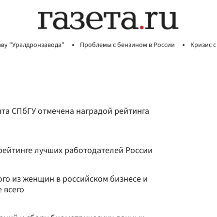
аву "Уралдронзавода"
Проблемы с бензином в России
Кризис с
а СПбГУ отмечена наградой рейтинга
 рейтинге лучших работодателей России
ого из женщин в российском бизнесе и
 всего