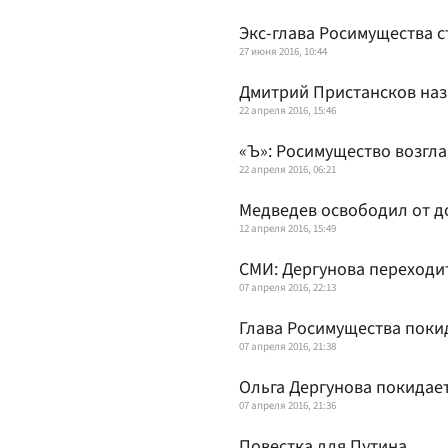
Экс-глава Росимущества 
27 июня 2016, 10:44
Дмитрий Пристансков наз
22 апреля 2016, 15:46
«Ъ»: Росимущество возгл
22 апреля 2016, 06:21
Медведев освободил от д
12 апреля 2016, 15:49
СМИ: Дергунова переходит
07 апреля 2016, 22:13
Глава Росимущества покид
07 апреля 2016, 21:38
Ольга Дергунова покидае
07 апреля 2016, 21:36
Повестка для Путина