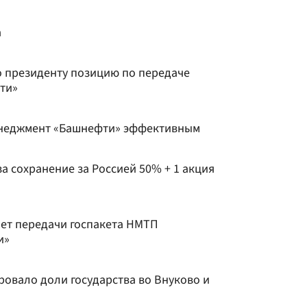
а
 президенту позицию по передаче
ти»
енеджмент «Башнефти» эффективным
а сохранение за Россией 50% + 1 акция
ет передачи госпакета НМТП
и»
овало доли государства во Внуково и