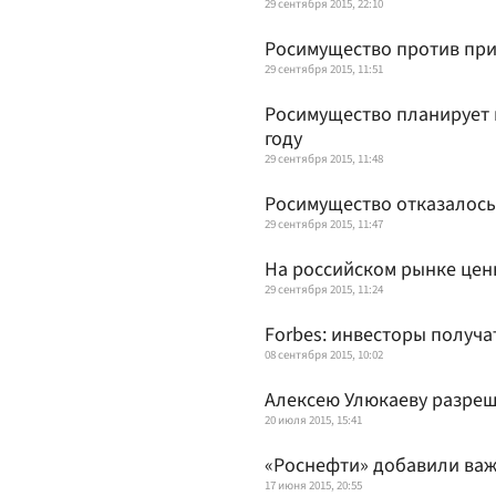
29 сентября 2015, 22:10
Росимущество против при
29 сентября 2015, 11:51
Росимущество планирует 
году
29 сентября 2015, 11:48
Росимущество отказалось 
29 сентября 2015, 11:47
На российском рынке цен
29 сентября 2015, 11:24
Forbes: инвесторы получа
08 сентября 2015, 10:02
Алексею Улюкаеву разреш
20 июля 2015, 15:41
«Роснефти» добавили ва
17 июня 2015, 20:55