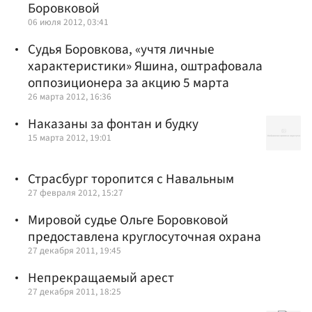
Боровковой
06 июля 2012, 03:41
Судья Боровкова, «учтя личные
характеристики» Яшина, оштрафовала
оппозиционера за акцию 5 марта
26 марта 2012, 16:36
Наказаны за фонтан и будку
15 марта 2012, 19:01
Страсбург торопится с Навальным
27 февраля 2012, 15:27
Мировой судье Ольге Боровковой
предоставлена круглосуточная охрана
27 декабря 2011, 19:45
Непрекращаемый арест
27 декабря 2011, 18:25