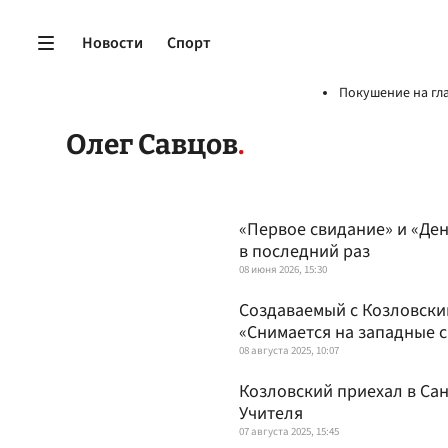
Новости
Спорт
Покушение на гл
Олег Савцов
«Первое свидание» и «Де
в последний раз
08 июня 2026, 15:30
Создаваемый с Козловски
«Снимается на западные 
08 августа 2025, 10:07
Козловский приехал в Са
Учителя
07 августа 2025, 15:45