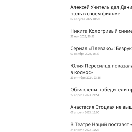
Алексей Учитель дал Дан
роль в своем фильме
07 августа 2025, 04:20
Никита Кологривый сниме
21 мая 2025, 20:52
Сериал «Плевако»: Безрук
07 ноября 2024, 18:20
Юлия Пересильд показала
в космос»
23 октября 2024, 23:36
Объявлены победители п
22 апреля 2023, 21:54
Анастасия Стоцкая не выш
07 апреля 2023, 15:00
В Театре Наций поставят 
24 апреля 2022, 17:26