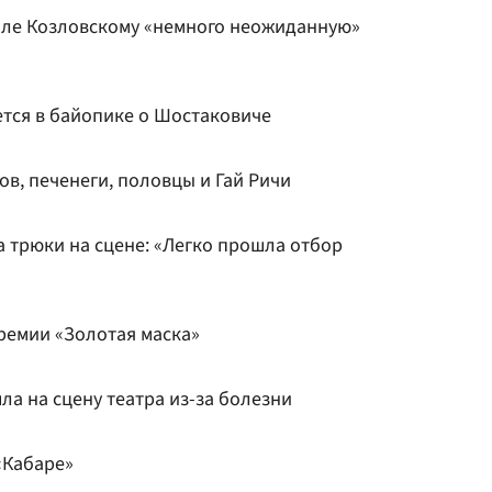
иле Козловскому «немного неожиданную»
тся в байопике о Шостаковиче
ов, печенеги, половцы и Гай Ричи
 трюки на сцене: «Легко прошла отбор
ремии «Золотая маска»
ла на сцену театра из-за болезни
«Кабаре»