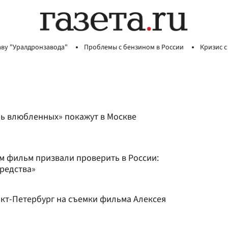
аву "Уралдронзавода"
Проблемы с бензином в России
Кризис с
нь влюбленных» покажут в Москве
м фильм призвали проверить в России:
средства»
нкт-Петербург на съемки фильма Алексея