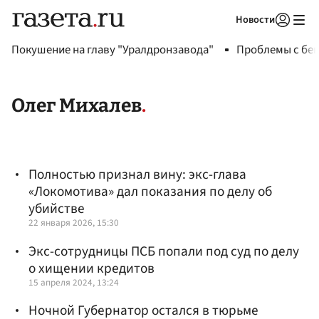
Новости
Авторизоваться
Покушение на главу "Уралдронзавода"
Проблемы с бен
Олег Михалев
Полностью признал вину: экс-глава
«Локомотива» дал показания по делу об
убийстве
22 января 2026, 15:30
Экс-сотрудницы ПСБ попали под суд по делу
о хищении кредитов
15 апреля 2024, 13:24
Ночной Губернатор остался в тюрьме