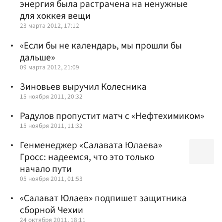
энергия была растрачена на ненужные
для хоккея вещи
23 марта 2012, 17:12
«Если бы не календарь, мы прошли бы
дальше»
09 марта 2012, 21:09
Зиновьев выручил Колесника
15 ноября 2011, 20:32
Радулов пропустит матч с «Нефтехимиком»
15 ноября 2011, 11:32
Генменеджер «Салавата Юлаева»
Гросс: надеемся, что это только
начало пути
05 ноября 2011, 01:53
«Салават Юлаев» подпишет защитника
сборной Чехии
24 октября 2011, 18:11