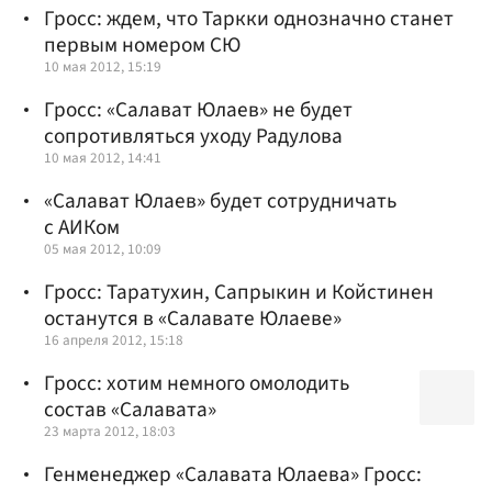
Гросс: ждем, что Таркки однозначно станет
первым номером СЮ
10 мая 2012, 15:19
Гросс: «Салават Юлаев» не будет
сопротивляться уходу Радулова
10 мая 2012, 14:41
«Салават Юлаев» будет сотрудничать
с АИКом
05 мая 2012, 10:09
Гросс: Таратухин, Сапрыкин и Койстинен
останутся в «Салавате Юлаеве»
16 апреля 2012, 15:18
Гросс: хотим немного омолодить
состав «Салавата»
23 марта 2012, 18:03
Генменеджер «Салавата Юлаева» Гросс: