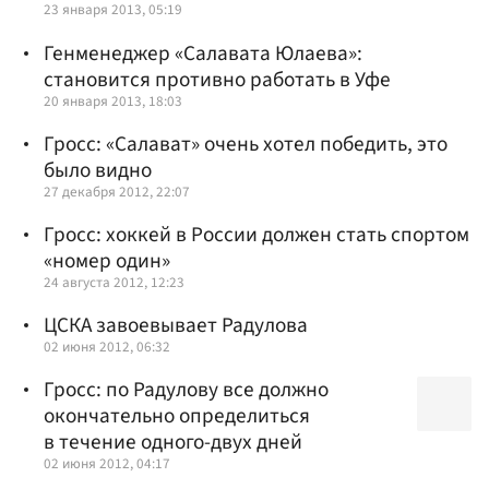
23 января 2013, 05:19
Генменеджер «Салавата Юлаева»:
становится противно работать в Уфе
20 января 2013, 18:03
Гросс: «Салават» очень хотел победить, это
было видно
27 декабря 2012, 22:07
Гросс: хоккей в России должен стать спортом
«номер один»
24 августа 2012, 12:23
ЦСКА завоевывает Радулова
02 июня 2012, 06:32
Гросс: по Радулову все должно
окончательно определиться
в течение одного-двух дней
02 июня 2012, 04:17