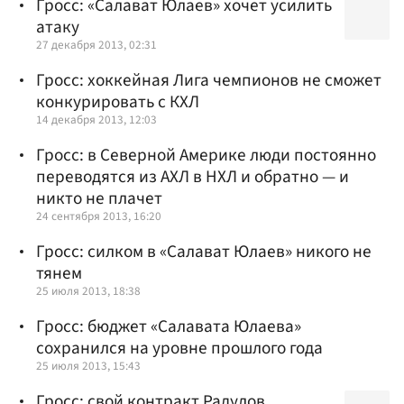
Гросс: «Салават Юлаев» хочет усилить
атаку
27 декабря 2013, 02:31
Гросс: хоккейная Лига чемпионов не сможет
конкурировать с КХЛ
14 декабря 2013, 12:03
Гросс: в Северной Америке люди постоянно
переводятся из АХЛ в НХЛ и обратно — и
никто не плачет
24 сентября 2013, 16:20
Гросс: силком в «Салават Юлаев» никого не
тянем
25 июля 2013, 18:38
Гросс: бюджет «Салавата Юлаева»
сохранился на уровне прошлого года
25 июля 2013, 15:43
Гросс: свой контракт Радулов