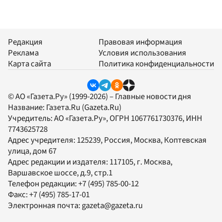
Редакция
Правовая информация
Реклама
Условия использования
Карта сайта
Политика конфиденциальности
© АО «Газета.Ру» (1999-2026) – Главные новости дня
Название:
Газета.Ru
(Gazeta.Ru)
Учредитель:
АО «Газета.Ру»
, ОГРН 1067761730376, ИНН
7743625728
Адрес учредителя: 125239, Россия, Москва, Коптевская
улица, дом 67
Адрес редакции и издателя:
117105
, г.
Москва
,
Варшавское шоссе, д.9, стр.1
Телефон редакции:
+7 (495) 785-00-12
Факс:
+7 (495) 785-17-01
Электронная почта:
gazeta@gazeta.ru