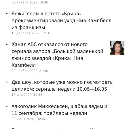
02 января 2023, 18:46
Режиссеры шестого «Крика»
прокомментировали уход Нив Кэмпбелл
из франшизы
18 декабря 2022, 17:16
Канал ABC отказался от нового
сериала автора «Большой маленькой
лжи» со звездой «Крика» Нив
Кэмпбелл
20 ноября 2022, 21:46
Два шоу, которые уже можно посмотреть
целиком: сериалы недели 10.05—16.05
16 мая 2022, 14:54
Алкоголик Миккельсен, шабаш ведьм и
11 сентября: трейлеры недели
09 июня 2020, 16:56