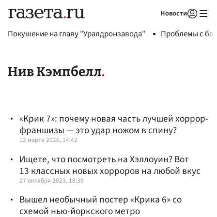
Новости
Авторизоваться
Покушение на главу "Уралдронзавода"
Проблемы с бен
Нив Кэмпбелл
«Крик 7»: почему новая часть лучшей хоррор-
франшизы — это удар ножом в спину?
12 марта 2026, 14:42
Ищете, что посмотреть на Хэллоуин? Вот
13 классных новых хорроров на любой вкус
27 октября 2023, 18:39
Вышел необычный постер «Крика 6» со
схемой нью-йоркского метро