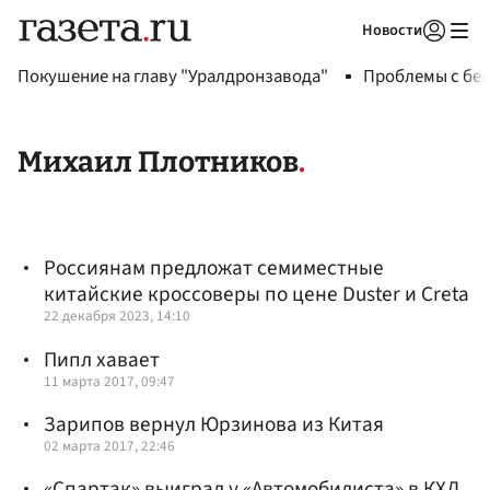
Новости
Авторизоваться
Покушение на главу "Уралдронзавода"
Проблемы с бен
Михаил Плотников
Россиянам предложат семиместные
китайские кроссоверы по цене Duster и Creta
22 декабря 2023, 14:10
Пипл хавает
11 марта 2017, 09:47
Зарипов вернул Юрзинова из Китая
02 марта 2017, 22:46
«Спартак» выиграл у «Автомобилиста» в КХЛ