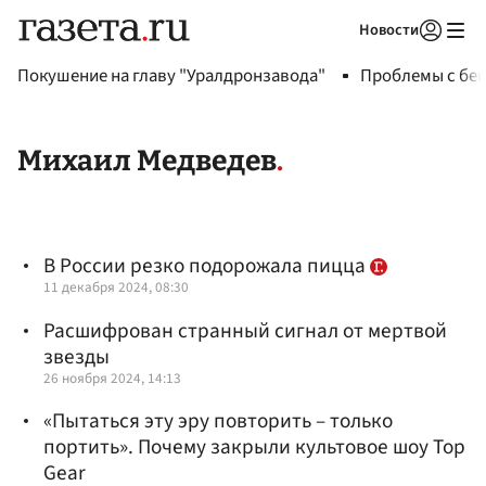
Новости
Авторизоваться
Покушение на главу "Уралдронзавода"
Проблемы с бен
Михаил Медведев
В России резко подорожала пицца
11 декабря 2024, 08:30
Расшифрован странный сигнал от мертвой
звезды
26 ноября 2024, 14:13
«Пытаться эту эру повторить – только
портить». Почему закрыли культовое шоу Top
Gear