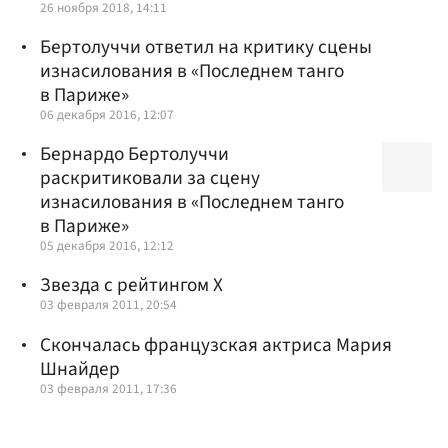
26 ноября 2018, 14:11
Бертолуччи ответил на критику сцены
изнасилования в «Последнем танго
в Париже»
06 декабря 2016, 12:07
Бернардо Бертолуччи
раскритиковали за сцену
изнасилования в «Последнем танго
в Париже»
05 декабря 2016, 12:12
Звезда с рейтингом X
03 февраля 2011, 20:54
Скончалась французская актриса Мария
Шнайдер
03 февраля 2011, 17:36