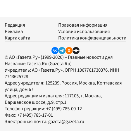
Редакция
Правовая информация
Реклама
Условия использования
Карта сайта
Политика конфиденциальности
© АО «Газета.Ру» (1999-2026) – Главные новости дня
Название:
Газета.Ru
(Gazeta.Ru)
Учредитель:
АО «Газета.Ру»
, ОГРН 1067761730376, ИНН
7743625728
Адрес учредителя: 125239, Россия, Москва, Коптевская
улица, дом 67
Адрес редакции и издателя:
117105
, г.
Москва
,
Варшавское шоссе, д.9, стр.1
Телефон редакции:
+7 (495) 785-00-12
Факс:
+7 (495) 785-17-01
Электронная почта:
gazeta@gazeta.ru