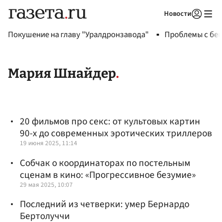
Новости
Авторизоваться
Покушение на главу "Уралдронзавода"
Проблемы с бен
Мария Шнайдер
20 фильмов про секс: от культовых картин
90-х до современных эротических триллеров
19 июня 2025, 11:14
Собчак о координаторах по постельным
сценам в кино: «Прогрессивное безумие»
29 мая 2025, 10:07
Последний из четверки: умер Бернардо
Бертолуччи