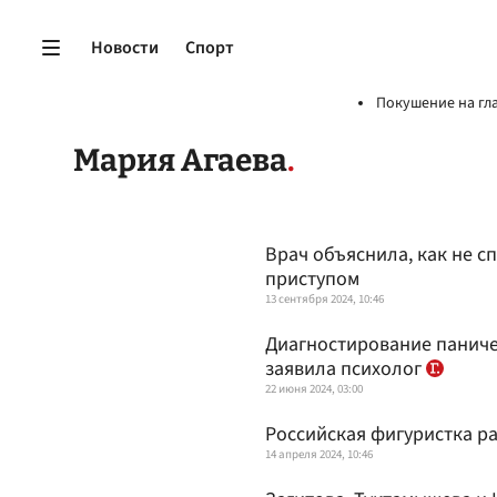
Новости
Спорт
Покушение на гл
Мария Агаева
Врач объяснила, как не с
приступом
13 сентября 2024, 10:46
Диагностирование паничес
заявила психолог
22 июня 2024, 03:00
Российская фигуристка ра
14 апреля 2024, 10:46