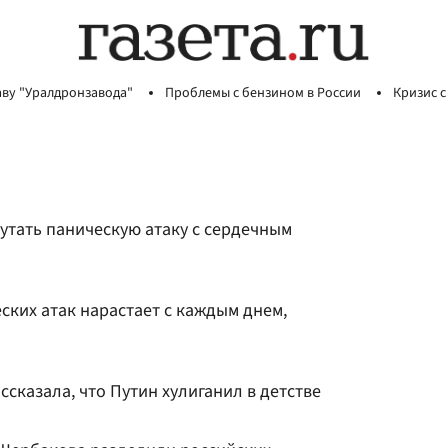
аву "Уралдронзавода"
Проблемы с бензином в России
Кризис с
путать паническую атаку с сердечным
ких атак нарастает с каждым днем,
ссказала, что Путин хулиганил в детстве