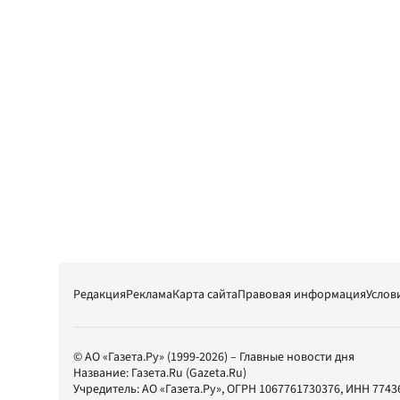
Редакция
Реклама
Карта сайта
Правовая информация
Услов
© АО «Газета.Ру» (1999-2026) – Главные новости дня
Название:
Газета.Ru
(Gazeta.Ru)
Учредитель:
АО «Газета.Ру»
, ОГРН 1067761730376, ИНН 7743