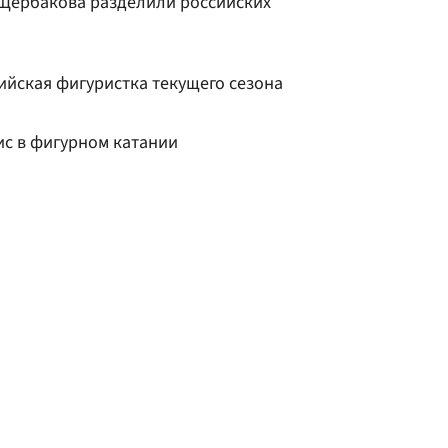
 Щербакова разделили российских
ийская фигуристка текущего сезона
ис в фигурном катании