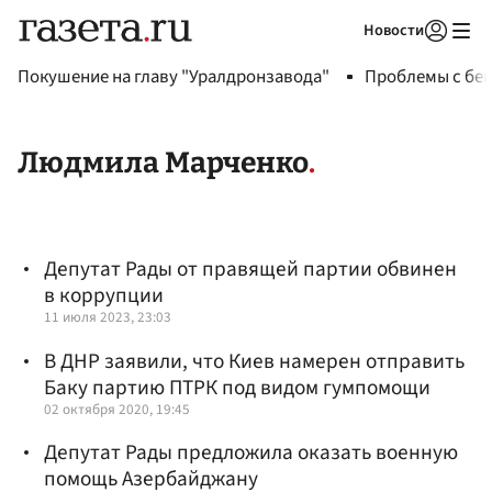
Новости
Авторизоваться
Покушение на главу "Уралдронзавода"
Проблемы с бен
Людмила Марченко
Депутат Рады от правящей партии обвинен
в коррупции
11 июля 2023, 23:03
В ДНР заявили, что Киев намерен отправить
Баку партию ПТРК под видом гумпомощи
02 октября 2020, 19:45
Депутат Рады предложила оказать военную
помощь Азербайджану