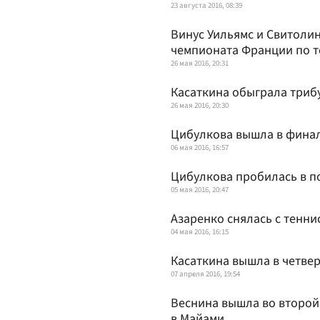
23 августа 2016, 08:39
Винус Уильямс и Свитолин
чемпионата Франции по т
26 мая 2016, 20:31
Касаткина обыграла триб
26 мая 2016, 20:30
Цибулкова вышла в финал
06 мая 2016, 16:57
Цибулкова пробилась в п
05 мая 2016, 20:47
Азаренко снялась с тенни
04 мая 2016, 16:15
Касаткина вышла в четве
07 апреля 2016, 19:54
Веснина вышла во второй
в Майами