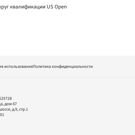
круг квалификации US Open
ия использования
Политика конфиденциальности
625728
а, дом 67
ссе, д.9, стр.1
-01