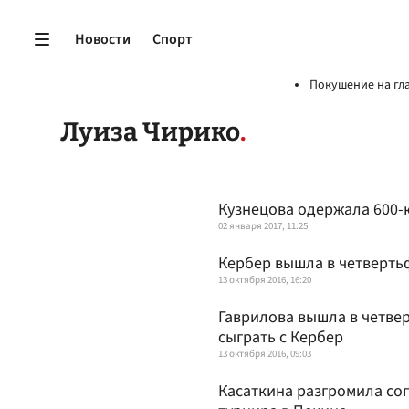
Новости
Спорт
Покушение на гл
Луиза Чирико
Кузнецова одержала 600-
02 января 2017, 11:25
Кербер вышла в четверть
13 октября 2016, 16:20
Гаврилова вышла в четвер
сыграть с Кербер
13 октября 2016, 09:03
Касаткина разгромила со