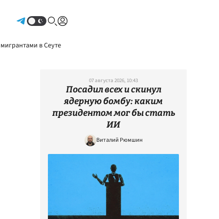
Авторизоваться
 мигрантами в Сеуте
07 августа 2026, 10:43
Посадил всех и скинул
ядерную бомбу: каким
президентом мог бы стать
ИИ
Виталий Рюмшин