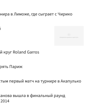
нира в Лиможе, где сыграет с Чирико
й
 круг Roland Garros
орять Париж
тым первый матч на турнире в Акапулько
Панова вышла в финальный раунд
 2014