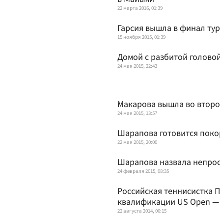
22 марта 2016, 01:39
Гарсия вышла в финал тур
15 ноября 2015, 01:39
Домой с разбитой голово
24 мая 2015, 22:43
Макарова вышла во второй
24 мая 2015, 13:57
Шарапова готовится пок
22 мая 2015, 20:00
Шарапова назвала непрос
24 февраля 2015, 08:35
Российская теннисистка 
квалификации US Open —
22 августа 2014, 06:15