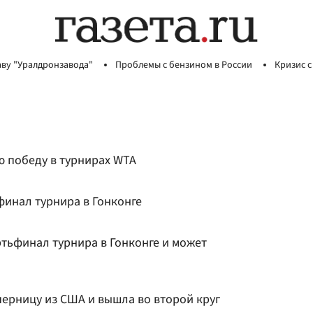
аву "Уралдронзавода"
Проблемы с бензином в России
Кризис с
ю победу в турнирах WTA
финал турнира в Гонконге
тьфинал турнира в Гонконге и может
перницу из США и вышла во второй круг