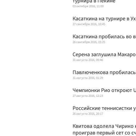
турнира в Пекине
03 октября 2016, 11:00
Касаткина на турнире в У
27 сентября 2016, 10:45
Касаткина пробилась во в
26 сентября 2016, 15:25
Серена заглушила Макаро
31 августа 2016, 09:46
Павлюченкова пробилась 
31 августа 2016, 01:29
Чемпионки Рио откроют 
27 августа 2016, 12:23
Российские теннисистки 
26 августа 2016, 20:17
Квитова одолела Чирико н
проиграв первый сет со сч