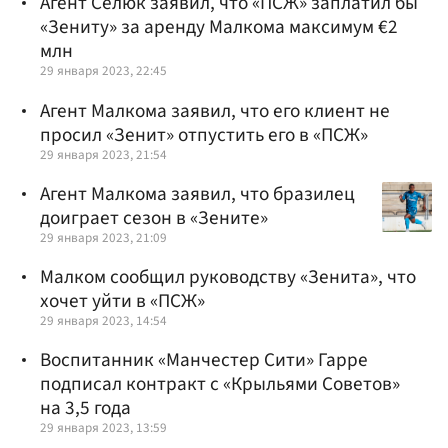
Агент Селюк заявил, что «ПСЖ» заплатил бы
«Зениту» за аренду Малкома максимум €2
млн
29 января 2023, 22:45
Агент Малкома заявил, что его клиент не
просил «Зенит» отпустить его в «ПСЖ»
29 января 2023, 21:54
Агент Малкома заявил, что бразилец
доиграет сезон в «Зените»
29 января 2023, 21:09
Малком сообщил руководству «Зенита», что
хочет уйти в «ПСЖ»
29 января 2023, 14:54
Воспитанник «Манчестер Сити» Гарре
подписал контракт с «Крыльями Советов»
на 3,5 года
29 января 2023, 13:59