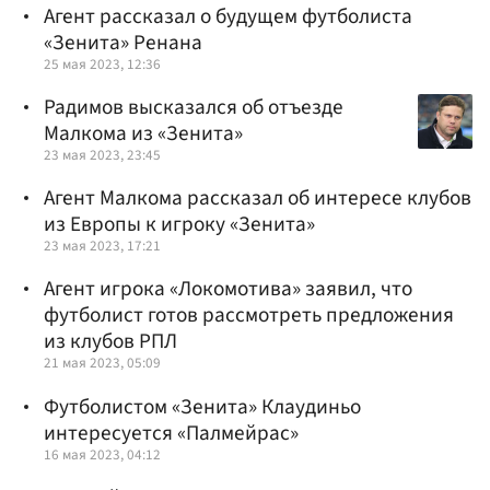
Агент рассказал о будущем футболиста
«Зенита» Ренана
25 мая 2023, 12:36
Радимов высказался об отъезде
Малкома из «Зенита»
23 мая 2023, 23:45
Агент Малкома рассказал об интересе клубов
из Европы к игроку «Зенита»
23 мая 2023, 17:21
Агент игрока «Локомотива» заявил, что
футболист готов рассмотреть предложения
из клубов РПЛ
21 мая 2023, 05:09
Футболистом «Зенита» Клаудиньо
интересуется «Палмейрас»
16 мая 2023, 04:12