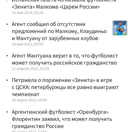
«Зенита» Малкома «Царем России»
10 мая 2023, 02:24
Агент сообщил об отсутствии
предложений по Малкому, Клаудиньо
и Мантуану от зарубежных клубов
10 мая 2023, 00:59
Агент Мантуана верит в то, что футболист
может получить российское гражданство
11 апреля 2023, 05:35
Петржела о поражении «Зенита» в игре
с ЦСКА: петербуржцы все равно выиграют
чемпионат
20 марта 2023, 19:40
Аргентинский футболист «Оренбурга»
Флорентин заявил, что может получить
гражданство России
20 марта 2023, 17:56