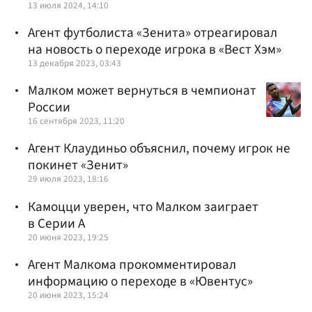
13 июля 2024, 14:10
Агент футболиста «Зенита» отреагировал
на новость о переходе игрока в «Вест Хэм»
13 декабря 2023, 03:43
Малком может вернуться в чемпионат
России
16 сентября 2023, 11:20
Агент Клаудиньо объяснил, почему игрок не
покинет «Зенит»
29 июля 2023, 18:16
Камоцци уверен, что Малком заиграет
в Серии А
20 июня 2023, 19:25
Агент Малкома прокомментировал
информацию о переходе в «Ювентус»
20 июня 2023, 15:24