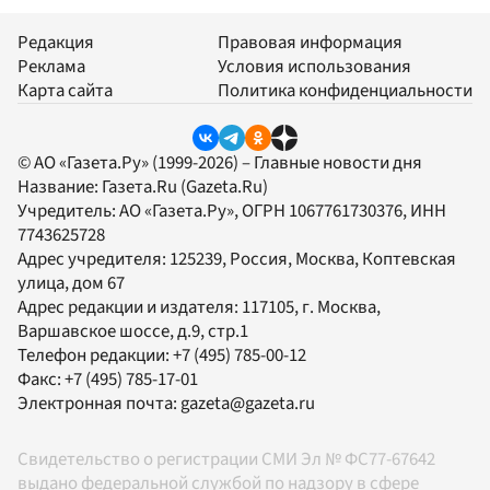
Редакция
Правовая информация
Реклама
Условия использования
Карта сайта
Политика конфиденциальности
© АО «Газета.Ру» (1999-2026) – Главные новости дня
Название:
Газета.Ru
(Gazeta.Ru)
Учредитель:
АО «Газета.Ру»
, ОГРН 1067761730376, ИНН
7743625728
Адрес учредителя: 125239, Россия, Москва, Коптевская
улица, дом 67
Адрес редакции и издателя:
117105
, г.
Москва
,
Варшавское шоссе, д.9, стр.1
Телефон редакции:
+7 (495) 785-00-12
Факс:
+7 (495) 785-17-01
Электронная почта:
gazeta@gazeta.ru
Свидетельство о регистрации СМИ Эл № ФС77-67642
выдано федеральной службой по надзору в сфере