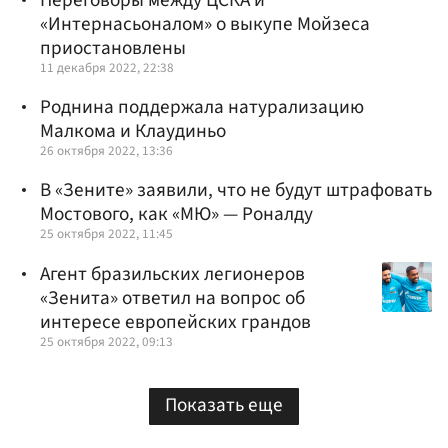
Переговоры между ЦСКА и
«Интернасьоналом» о выкупе Мойзеса
приостановлены
11 декабря 2022, 22:38
Роднина поддержала натурализацию
Малкома и Клаудиньо
26 октября 2022, 13:36
В «Зените» заявили, что не будут штрафовать
Мостового, как «МЮ» — Роналду
25 октября 2022, 11:45
Агент бразильских легионеров
«Зенита» ответил на вопрос об
интересе европейских грандов
25 октября 2022, 09:13
Показать еще