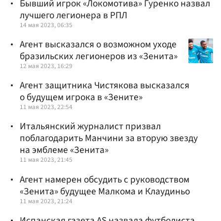
Бывший игрок «Локомотива» Гуренко назвал
лучшего легионера в РПЛ
14 мая 2023, 06:35
Агент высказался о возможном уходе
бразильских легионеров из «Зенита»
12 мая 2023, 16:29
Агент защитника Чистякова высказался
о будущем игрока в «Зените»
11 мая 2023, 22:54
Итальянский журналист призвал
поблагодарить Манчини за вторую звезду
на эмблеме «Зенита»
11 мая 2023, 21:45
Агент намерен обсудить с руководством
«Зенита» будущее Малкома и Клаудиньо
11 мая 2023, 21:24
Испанская газета AS назвала футболиста