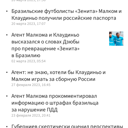
Бразильские футболисты «Зенита» Малком и
Клаудиньо получили российские паспорта
20 марта 2023, 17:07
Агент Малкома и Клаудиньо
высказался о словах Дзюбы
про превращение «Зенита»
в Бразилию
02 марта 2023, 05:54
Агент: не знаю, хотели бы Клаудиньо и
Малком играть за сборную России
27 февраля 2023, 16:45
Агент Малкома прокомментировал
информацию о штрафах бразильца
за нарушение ПДД
23 февраля 2023, 20:41
Губерниев скептически оценил перспективы