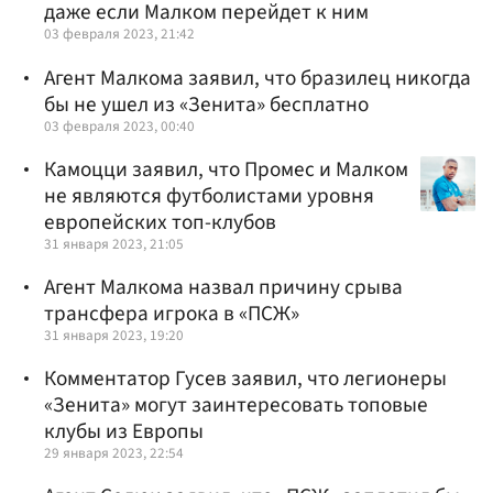
даже если Малком перейдет к ним
03 февраля 2023, 21:42
Агент Малкома заявил, что бразилец никогда
бы не ушел из «Зенита» бесплатно
03 февраля 2023, 00:40
Камоцци заявил, что Промес и Малком
не являются футболистами уровня
европейских топ-клубов
31 января 2023, 21:05
Агент Малкома назвал причину срыва
трансфера игрока в «ПСЖ»
31 января 2023, 19:20
Комментатор Гусев заявил, что легионеры
«Зенита» могут заинтересовать топовые
клубы из Европы
29 января 2023, 22:54