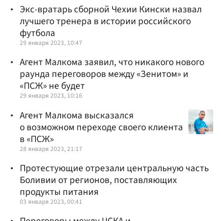
Экс-вратарь сборной Чехии Кински назвал
лучшего тренера в истории российского
футбола
29 января 2023, 10:47
Агент Малкома заявил, что никакого нового
раунда переговоров между «Зенитом» и
«ПСЖ» не будет
29 января 2023, 10:16
Агент Малкома высказался
о возможном переходе своего клиента
в «ПСЖ»
28 января 2023, 21:17
Протестующие отрезали центральную часть
Боливии от регионов, поставляющих
продукты питания
03 января 2023, 00:41