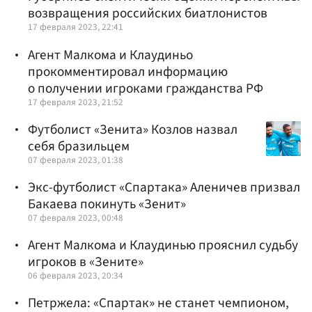
возвращения российских биатлонистов
17 февраля 2023, 22:41
Агент Малкома и Клаудиньо
прокомментировал информацию
о получении игроками гражданства РФ
17 февраля 2023, 21:52
Футболист «Зенита» Козлов назвал
себя бразильцем
07 февраля 2023, 01:38
Экс-футболист «Спартака» Аленичев призвал
Бакаева покинуть «Зенит»
07 февраля 2023, 00:48
Агент Малкома и Клаудинью прояснил судьбу
игроков в «Зените»
06 февраля 2023, 20:34
Петржела: «Спартак» не станет чемпионом,