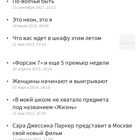
По-волчьи быть
15 сентября 2017, 15:12
Это неон, это я
28 июля 2016, 08:58
Что вас ждет в шкафу этим летом
21 мая 2015, 13:14
«Форсаж 7» и еще 5 премьер недели
10 апреля 2015, 18:20
Женщины начинают и выигрывают
07 марта 2014, 14:18
«В моей школе не хватало предмета
под названием «Жизнь»
11 мая 2012, 10:39
Сара Джессика Паркер представит в Москве
свой новый фильм
12 августа 2011, 11:04