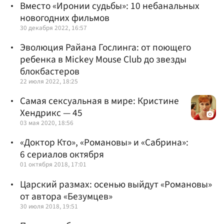
Вместо «Иронии судьбы»: 10 небанальных
новогодних фильмов
30 декабря 2022, 16:57
Эволюция Райана Гослинга: от поющего
ребенка в Mickey Mouse Club до звезды
блокбастеров
22 июля 2022, 18:25
Самая сексуальная в мире: Кристине
Хендрикс — 45
03 мая 2020, 18:56
«Доктор Кто», «Романовы» и «Сабрина»:
6 сериалов октября
01 октября 2018, 17:01
Царский размах: осенью выйдут «Романовы»
от автора «Безумцев»
30 июля 2018, 19:51