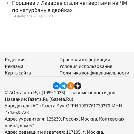
Поршнев и Лазарев стали четвертыми на ЧМ
по натурбану в двойках
14 февраля 2009, 17:23
Редакция
Правовая информация
Реклама
Условия использования
Карта сайта
Политика конфиденциальности
© АО «Газета.Ру» (1999-2026) – Главные новости дня
Название:
Газета.Ru
(Gazeta.Ru)
Учредитель:
АО «Газета.Ру»
, ОГРН 1067761730376, ИНН
7743625728
Адрес учредителя: 125239, Россия, Москва, Коптевская
улица, дом 67
Адрес редакции и издателя:
117105
, г.
Москва
,