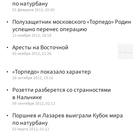
по натурбану
02 февраля 2013, 20:30
Полузащитник московского «Торпедо» Родин
успешно перенес операцию
13 ноября 2012, 18:18
Аресты на Восточной
05 ноября 2012, 21:26
«Торпедо» показало характер
26 октября 2012, 19:16
Розетти разберется со странностями
в Нальчике
09 сентября 2012, 02:13
Поршнев и Лазарев выиграли Кубок мира
по натурбану
03 марта 2012, 01:12