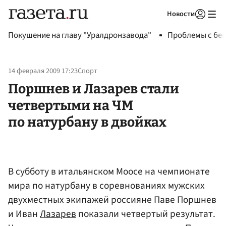
Новости
Авторизоваться
Покушение на главу "Уралдронзавода"
Проблемы с бен
14 февраля 2009 17:23
Спорт
Поршнев и Лазарев стали
четвертыми на ЧМ
по натурбану в двойках
В субботу в итальянском Моосе на чемпионате
мира по натурбану в соревнованиях мужских
двухместных экипажей россияне Паве Поршнев
и Иван
Лазарев
показали четвертый результат.