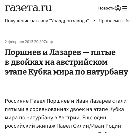
Новости
Авторизоваться
Покушение на главу "Уралдронзавода"
Проблемы с бен
2 февраля 2013 20:30
Спорт
Поршнев и Лазарев — пятые
в двойках на австрийском
этапе Кубка мира по натурбану
Россияне Павел Поршнев и Иван
Лазарев
стали
пятыми в соревнованиях двоек на этапе Кубка
мира по натурбану в Австрии. Еще один
российский экипаж Павел Силин/
Иван Родин