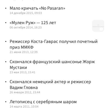
Мало кричать «No Pasaran»
14 декабря 2015, 09:03
«Мулен Руж» — 125 лет
06 октября 2014, 16:23
Режиссер Коста-Гаврас получил почетный
приз ММКФ
21 июня 2013, 12:39
Скончался французский шансонье Жорж
Мустаки
23 мая 2013, 15:41
Скончался немецкий актер и режиссер
Вадим Гловна
26 января 2012, 15:44
Летописец с серебряным шаром
14 марта 2011, 10:04