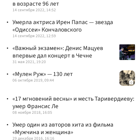
в возрасте 96 лет
14 сентября 2022, 14:52
Умерла актриса Ирен Папас — звезда
«Одиссеи» Кончаловского
14 сентября 2022, 12:59
«Важный экзамен»: Денис Мацуев
впервые дал концерт в Чечне
31 мая 2021, 19:20
«Мулен Руж» — 130 лет
06 октября 2019, 09:44
«17 мгновений весны» и месть Таривердиеву:
умер Франсис Ле
08 ноября 2018, 16:05
Умер один из авторов хита из фильма
«Мужчина и женщина»
29 декабря 2016, 16:16