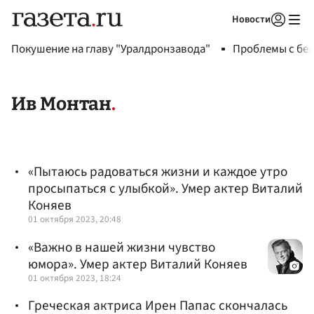
Новости
Авторизоваться
Покушение на главу "Уралдронзавода"
Проблемы с бен
Ив Монтан
«Пытаюсь радоваться жизни и каждое утро
просыпаться с улыбкой». Умер актер Виталий
Коняев
01 октября 2023, 20:48
«Важно в нашей жизни чувство
юмора». Умер актер Виталий Коняев
01 октября 2023, 18:24
Греческая актриса Ирен Папас скончалась