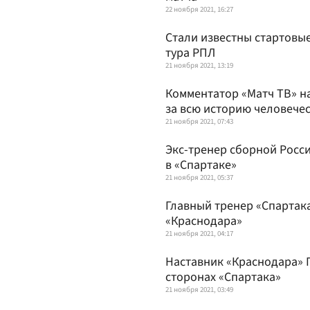
22 ноября 2021, 16:27
Стали известны стартовые
тура РПЛ
21 ноября 2021, 13:19
Комментатор «Матч ТВ» н
за всю историю человече
21 ноября 2021, 07:43
Экс-тренер сборной Росс
в «Спартаке»
21 ноября 2021, 05:37
Главный тренер «Спартак
«Краснодара»
21 ноября 2021, 04:17
Наставник «Краснодара» 
сторонах «Спартака»
21 ноября 2021, 03:49