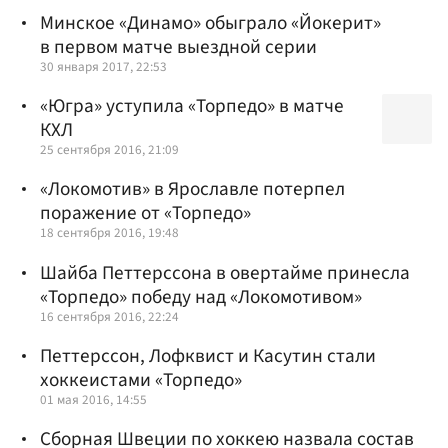
Минское «Динамо» обыграло «Йокерит»
в первом матче выездной серии‍
30 января 2017, 22:53
«Югра» уступила «Торпедо» в матче
КХЛ
25 сентября 2016, 21:09
«Локомотив» в Ярославле потерпел
поражение от «Торпедо»
18 сентября 2016, 19:48
Шайба Петтерссона в овертайме принесла
«Торпедо» победу над «Локомотивом»
16 сентября 2016, 22:24
Петтерссон, Лофквист и Касутин стали
хоккеистами «Торпедо»
01 мая 2016, 14:55
Сборная Швеции по хоккею назвала состав