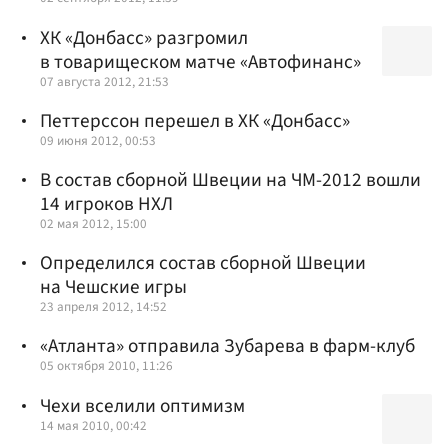
ХК «Донбасс» разгромил
в товарищеском матче «Автофинанс»
07 августа 2012, 21:53
Петтерссон перешел в ХК «Донбасс»
09 июня 2012, 00:53
В состав сборной Швеции на ЧМ-2012 вошли
14 игроков НХЛ
02 мая 2012, 15:00
Определился состав сборной Швеции
на Чешские игры
23 апреля 2012, 14:52
«Атланта» отправила Зубарева в фарм-клуб
05 октября 2010, 11:26
Чехи вселили оптимизм
14 мая 2010, 00:42