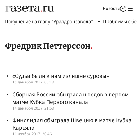
Новости
Авторизоваться
Покушение на главу "Уралдронзавода"
Проблемы с бен
Фредрик Петтерссон
«Судьи были к нам излишне суровы»
15 декабря 2017, 00:13
Сборная России обыграла шведов в первом
матче Кубка Первого канала
14 декабря 2017, 21:58
Финляндия обыграла Швецию в матче Кубка
Карьяла
11 ноября 2017, 20:46