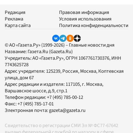
Редакция
Правовая информация
Реклама
Условия использования
Карта сайта
Политика конфиденциальности
© АО «Газета.Ру» (1999-2026) – Главные новости дня
Название:
Газета.Ru
(Gazeta.Ru)
Учредитель:
АО «Газета.Ру»
, ОГРН 1067761730376, ИНН
7743625728
Адрес учредителя: 125239, Россия, Москва, Коптевская
улица, дом 67
Адрес редакции и издателя:
117105
, г.
Москва
,
Варшавское шоссе, д.9, стр.1
Телефон редакции:
+7 (495) 785-00-12
Факс:
+7 (495) 785-17-01
Электронная почта:
gazeta@gazeta.ru
Свидетельство о регистрации СМИ Эл № ФС77-67642
выдано федеральной службой по надзору в сфере