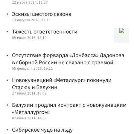
22 марта 2014, 11:37
Эскизы шестого сезона
13 августа 2013, 22:13
Тяжесть ответственности
05 июля 2013, 18:10
Отсутствие форварда «Донбасса» Дадонова
в сборной России не связано с травмой
05 февраля 2013, 19:21
Новокузнецкий «Металлург» покинули
Стасюк и Белухин
27 июня 2011, 18:09
Белухин продлил контракт с новокузнецким
«Металлургом»
02 июня 2011, 14:39
Сибирское чудо на льду