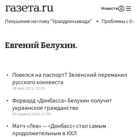
Новости
Авторизоваться
Покушение на главу "Уралдронзавода"
Проблемы с бен
Евгений Белухин
Повелся на паспорт? Зеленский переманил
русского хоккеиста
28 мая 2019, 22:10
Форвард «Донбасса» Белухин получит
украинское гражданство
09 апреля 2014, 17:09
Матч «Лев» — «Донбасс» стал самым
продолжительным в КХЛ