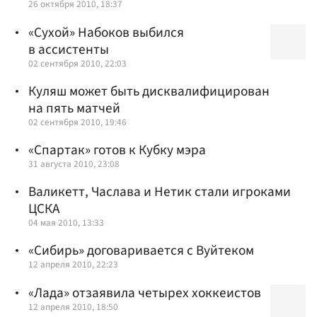
26 октября 2010, 18:37
«Сухой» Набоков выбился
в ассистенты
02 сентября 2010, 22:03
Куляш может быть дисквалифицирован
на пять матчей
02 сентября 2010, 19:46
«Спартак» готов к Кубку мэра
31 августа 2010, 23:08
Валикетт, Часлава и Нетик стали игроками
ЦСКА
04 мая 2010, 13:33
«Сибирь» договаривается с Вуйтеком
12 апреля 2010, 22:23
«Лада» отзаявила четырех хоккеистов
12 апреля 2010, 18:50