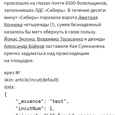
произошло на глазах почти 6500 болельщиков,
заполнивших ЛДС «Сибирь». В течение десяти
минут «Сибирь» поразила ворота
Дмитрия
Кочнева
четырежды (!), сумев безнадежный
казалось бы матч обернуть в свою пользу.
Йонас Энлунд
,
Владимир Тарасенко
и дважды
Александр Бойков
заставили Кая Суикканена
крепко задуматься над происходящим
на площадке.
врез №
skin: article/incut(default)
data:
{

    "_essence": "test",

    "incutNum": 1,
