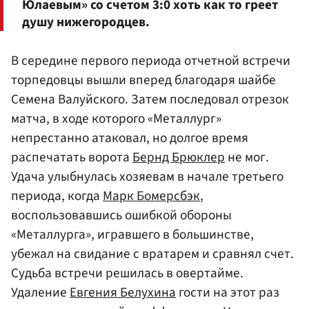
Юлаевым» со счетом 3:0 хоть как то греет
душу нижегородцев.
В середине первого периода отчетной встречи
торпедовцы вышли вперед благодаря шайбе
Семена Валуйского. Затем последовал отрезок
матча, в ходе которого «Металлург»
непрестанно атаковал, но долгое время
распечатать ворота
Бернд Брюклер
не мог.
Удача улыбнулась хозяевам в начале третьего
периода, когда
Марк Бомерсбэк
,
воспользовавшись ошибкой обороны
«Металлурга», игравшего в большинстве,
убежал на свидание с вратарем и сравнял счет.
Судьба встречи решилась в овертайме.
Удаление
Евгения Белухина
гости на этот раз