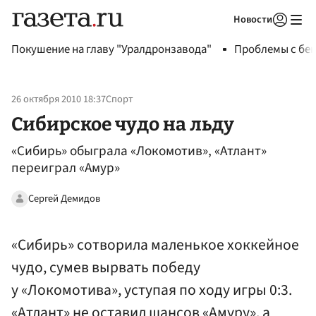
Новости
Авторизоваться
Покушение на главу "Уралдронзавода"
Проблемы с бен
26 октября 2010 18:37
Спорт
Сибирское чудо на льду
«Сибирь» обыграла «Локомотив», «Атлант»
переиграл «Амур»
Сергей Демидов
«Сибирь» сотворила маленькое хоккейное
чудо, сумев вырвать победу
у «Локомотива», уступая по ходу игры 0:3.
«Атлант» не оставил шансов «Амуру», а