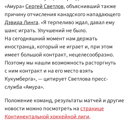
«Амура»
Сергей Светлов
, объяснивший также
причину отчисления канадского нападающего
Дэвида Линга
. «Я терпеливо ждал, давал ему
шанс играть. Улучшений не было.
На сегодняшний момент нам держать
иностранца, который не играет и, при этом
имеет большой контракт, нецелесообразно.
Поэтому мы нашли возможность расторгнуть
с ним контракт и на его место взять
Кукумберга», — цитирует Светлова пресс-
служба «Амура».
Положение команд, результаты матчей и другие
новости можно посмотреть на
странице
Континентальной хоккейной лиги
.