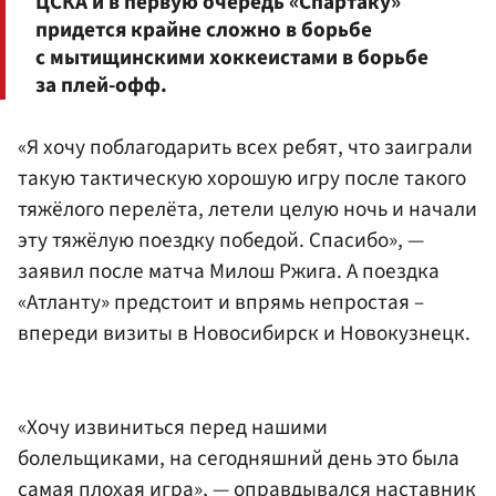
ЦСКА и в первую очередь
«Спартаку»
придется крайне сложно в борьбе
с мытищинскими хоккеистами в борьбе
за плей-офф.
«Я хочу поблагодарить всех ребят, что заиграли
такую тактическую хорошую игру после такого
тяжёлого перелёта, летели целую ночь и начали
эту тяжёлую поездку победой. Спасибо», —
заявил после матча Милош Ржига. А поездка
«Атланту» предстоит и впрямь непростая –
впереди визиты в Новосибирск и Новокузнецк.
«Хочу извиниться перед нашими
болельщиками, на сегодняшний день это была
самая плохая игра», — оправдывался наставник