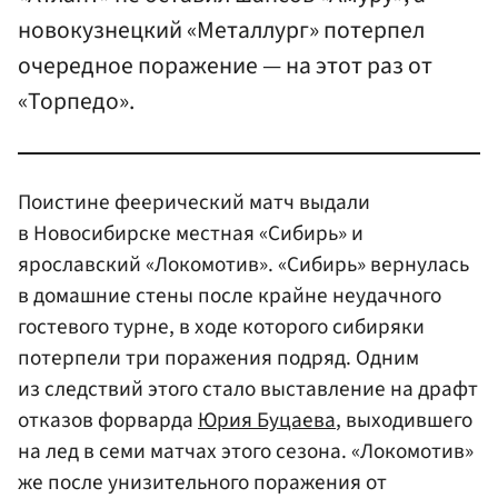
новокузнецкий «Металлург» потерпел
очередное поражение — на этот раз от
«Торпедо».
Поистине феерический матч выдали
в Новосибирске местная «Сибирь» и
ярославский «Локомотив». «Сибирь» вернулась
в домашние стены после крайне неудачного
гостевого турне, в ходе которого сибиряки
потерпели три поражения подряд. Одним
из следствий этого стало выставление на драфт
отказов форварда
Юрия Буцаева
, выходившего
на лед в семи матчах этого сезона. «Локомотив»
же после унизительного поражения от