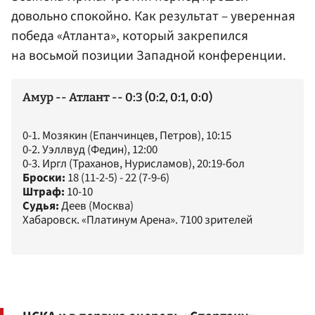
довольно спокойно. Как результат – уверенная
победа «Атланта», который закрепился
на восьмой позиции Западной конференции.
Амур -- Атлант -- 0:3 (0:2, 0:1, 0:0)
0-1. Мозякин (Епанчинцев, Петров), 10:15
0-2. Уэллвуд (Федин), 12:00
0-3. Иргл (Траханов, Нурисламов), 20:19-бол
Броски:
18 (11-2-5) - 22 (7-9-6)
Штраф:
10-10
Судья:
Деев (Москва)
Хабаровск. «Платинум Арена». 7100 зрителей