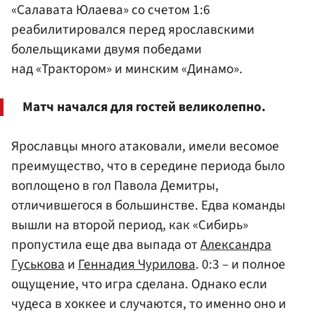
«Салавата Юлаева» со счетом 1:6
реабилитировался перед ярославскими
болельщиками двумя победами
над «Трактором» и минским «Динамо».
Матч начался для гостей великолепно.
Ярославцы много атаковали, имели весомое
преимущество, что в середине периода было
воплощено в гол Павола Демитры,
отличившегося в большинстве. Едва команды
вышли на второй период, как «Сибирь»
пропустила еще два выпада от
Александра
Гуськова
и
Геннадия Чурилова
. 0:3 – и полное
ощущение, что игра сделана. Однако если
чудеса в хоккее и случаются, то именно оно и