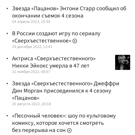
Звезда «Пацанов» Энтони Старр сообщил об
окончании съемок 4 сезона
04 апреля 2023, 15:39
В России создают игру по сериалу
«Сверхъестественное»
29 декабря 2022, 13:41
Актриса «Сверхъестественного»
Никки Эйкокс умерла в 47 лет
21 ноября 2022, 08:07
Звезда «Сверхъестественного» Джеффри
Дин Морган присоединился к 4 сезону
«Пацанов»
25 августа 2022, 20:18
«Песочный человек»: шоу по культовому
комиксу, которое хочется смотреть
без перерыва на сон