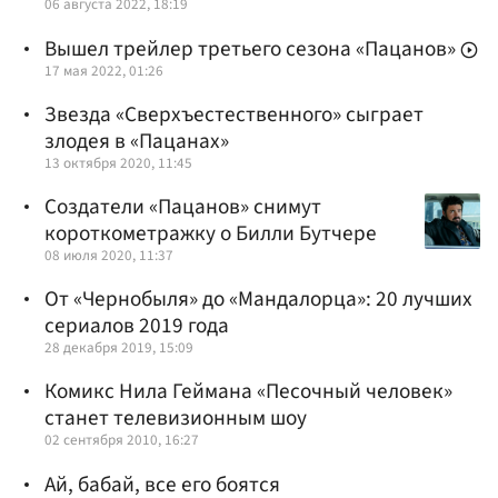
06 августа 2022, 18:19
Вышел трейлер третьего сезона «Пацанов»
17 мая 2022, 01:26
Звезда «Сверхъестественного» сыграет
злодея в «Пацанах»
13 октября 2020, 11:45
Создатели «Пацанов» снимут
короткометражку о Билли Бутчере
08 июля 2020, 11:37
От «Чернобыля» до «Мандалорца»: 20 лучших
сериалов 2019 года
28 декабря 2019, 15:09
Комикс Нила Геймана «Песочный человек»
станет телевизионным шоу
02 сентября 2010, 16:27
Ай, бабай, все его боятся