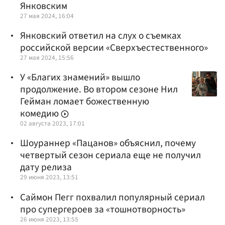
Янковским
27 мая 2024, 16:04
Янковский ответил на слух о съемках
российской версии «Сверхъестественного»
27 мая 2024, 15:56
У «Благих знамений» вышло
продолжение. Во втором сезоне Нил
Гейман ломает божественную
комедию
02 августа 2023, 17:01
Шоураннер «Пацанов» объяснил, почему
четвертый сезон сериала еще не получил
дату релиза
29 июня 2023, 13:51
Саймон Пегг похвалил популярный сериал
про супергероев за «тошнотворность»
26 июня 2023, 13:55