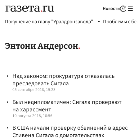
Новости
Авторизоваться
Покушение на главу "Уралдронзавода"
Проблемы с бен
Энтони Андерсон
Над законом: прокуратура отказалась
преследовать Сигала
05 сентября 2018, 15:23
Был недипломатичен: Сигала проверяют
на харассмент
10 августа 2018, 10:56
В США начали проверку обвинений в адрес
Стивена Сигала о домогательствах