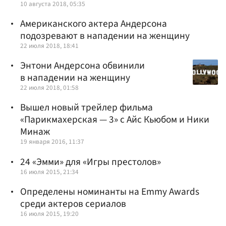
10 августа 2018, 05:35
Американского актера Андерсона
подозревают в нападении на женщину
22 июля 2018, 18:41
Энтони Андерсона обвинили
в нападении на женщину
22 июля 2018, 01:58
Вышел новый трейлер фильма
«Парикмахерская — 3» с Айс Кьюбом и Ники
Минаж
19 января 2016, 11:37
24 «Эмми» для «Игры престолов»
16 июля 2015, 21:34
Определены номинанты на Emmy Awards
среди актеров сериалов
16 июля 2015, 19:20