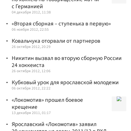
с Германией
04 декабря 2012, 11:38
«Вторая сборная – ступенька в первую»
06 ноября 2012, 22:55
Ковальчука оторвали от партнеров
26 октября 2012, 20:29
Никитин вызвал во вторую сборную России
24 хоккеиста
26 октября 2012, 12:06
Кубковый урок для ярославской молодежи
06 октября 2012, 22:22
«Локомотив» прошел боевое
крещение
13 декабря 2011, 01:17
Ярославский «Локомотив» заявил