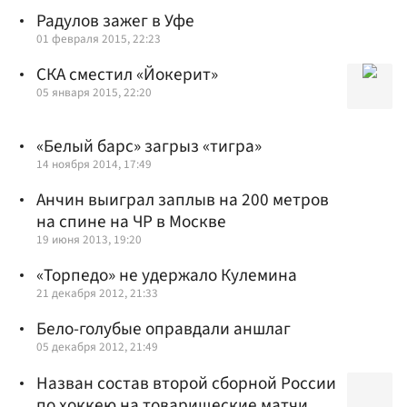
Радулов зажег в Уфе
01 февраля 2015, 22:23
СКА сместил «Йокерит»
05 января 2015, 22:20
«Белый барс» загрыз «тигра»
14 ноября 2014, 17:49
Анчин выиграл заплыв на 200 метров
на спине на ЧР в Москве
19 июня 2013, 19:20
«Торпедо» не удержало Кулемина
21 декабря 2012, 21:33
Бело-голубые оправдали аншлаг
05 декабря 2012, 21:49
Назван состав второй сборной России
по хоккею на товарищеские матчи