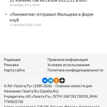
20 хоккеистов на сезон-2011/12 в ВХЛ
30 ноября 2011, 20:04
«Локомотив» отправил Мальцева в фарм-
клуб
17 декабря 2008, 14:52
Редакция
Правовая информация
Реклама
Условия использования
Карта сайта
Политика конфиденциальности
© АО «Газета.Ру» (1999-2026) – Главные новости дня
Название:
Газета.Ru
(Gazeta.Ru)
Учредитель:
АО «Газета.Ру»
, ОГРН 1067761730376, ИНН
7743625728
Адрес учредителя: 125239, Россия, Москва, Коптевская