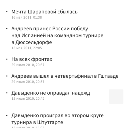
Мечта Шараповой сбылась
16 мая 2011, 01:38
Андреев принес России победу
над Испанией на командном турнире
в Дюссельдорфе
15 мая 2011, 22:05
На всех фронтах
29 июля 2010, 20:57
Андреев вышел в четвертьфинал в Гштааде
29 июля 2010, 20:37
Давыденко не оправдал надежд
15 июля 2010, 20:42
Давыденко проиграл во втором круге
турнира в Штутгарте
15 июля 2010, 16:27