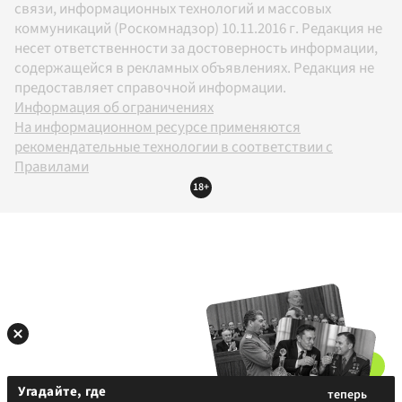
связи, информационных технологий и массовых
коммуникаций (Роскомнадзор) 10.11.2016 г. Редакция не
несет ответственности за достоверность информации,
содержащейся в рекламных объявлениях. Редакция не
предоставляет справочной информации.
Информация об ограничениях
На информационном ресурсе применяются
рекомендательные технологии в соответствии с
Правилами
18+
Угадайте, где