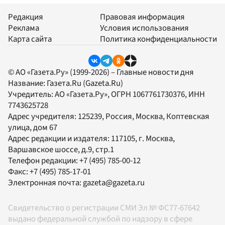
Редакция
Правовая информация
Реклама
Условия использования
Карта сайта
Политика конфиденциальности
© АО «Газета.Ру» (1999-2026) – Главные новости дня
Название:
Газета.Ru
(Gazeta.Ru)
Учредитель:
АО «Газета.Ру»
, ОГРН 1067761730376, ИНН
7743625728
Адрес учредителя: 125239, Россия, Москва, Коптевская
улица, дом 67
Адрес редакции и издателя:
117105
, г.
Москва
,
Варшавское шоссе, д.9, стр.1
Телефон редакции:
+7 (495) 785-00-12
Факс:
+7 (495) 785-17-01
Электронная почта:
gazeta@gazeta.ru
Свидетельство о регистрации СМИ Эл № ФС77-67642
выдано федеральной службой по надзору в сфере