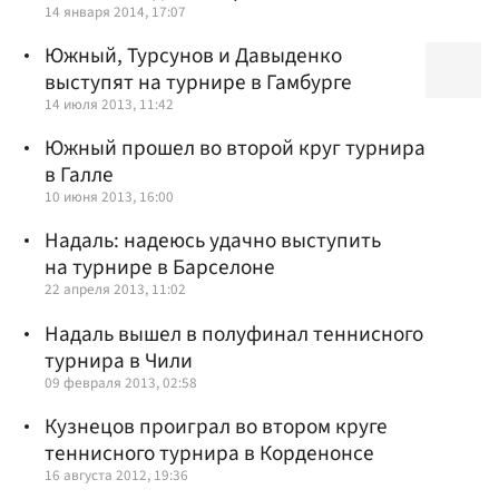
14 января 2014, 17:07
Южный, Турсунов и Давыденко
выступят на турнире в Гамбурге
14 июля 2013, 11:42
Южный прошел во второй круг турнира
в Галле
10 июня 2013, 16:00
Надаль: надеюсь удачно выступить
на турнире в Барселоне
22 апреля 2013, 11:02
Надаль вышел в полуфинал теннисного
турнира в Чили
09 февраля 2013, 02:58
Кузнецов проиграл во втором круге
теннисного турнира в Корденонсе
16 августа 2012, 19:36