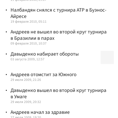
Налбандян снялся с турнира АТР в Буэнос-
Айресе
19 февраля 2010, 05:11
Андреев не вышел во второй круг турнира
в Бразилии в парах
09 февраля 2010, 10:37
Давыденко набирает обороты
03 августа 2009, 12:57
Андреев отомстит за Южного
29 июля 2009, 21:26
Давыденко вышел во второй круг турнира
в Умаге
29 июля 2009, 20:32
Андреев начал за здравие
27 июля 2009, 19:20