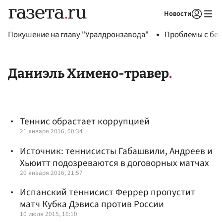
Новости
Авторизоваться
Покушение на главу "Уралдронзавода"
Проблемы с бен
Даниэль Химено-травер
Теннис обрастает коррупцией
21 января 2016, 00:34
Источник: теннисисты Габашвили, Андреев и
Хьюитт подозреваются в договорных матчах
20 января 2016, 21:57
Испанский теннисист Феррер пропустит
матч Кубка Дэвиса против России
10 июля 2015, 16:10