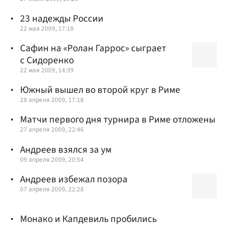
23 надежды России
22 мая 2009, 17:18
Сафин на «Ролан Гаррос» сыграет
с Сидоренко
22 мая 2009, 14:39
Южный вышел во второй круг в Риме
28 апреля 2009, 17:18
Матчи первого дня турнира в Риме отложены
27 апреля 2009, 22:46
Андреев взялся за ум
09 апреля 2009, 20:54
Андреев избежал позора
07 апреля 2009, 22:28
Монако и Капдевиль пробились